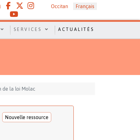
Sélectionnez votre langue
Occitan
Français
SERVICES
ACTUALITÉS
n de la loi Molac
Nouvelle ressource