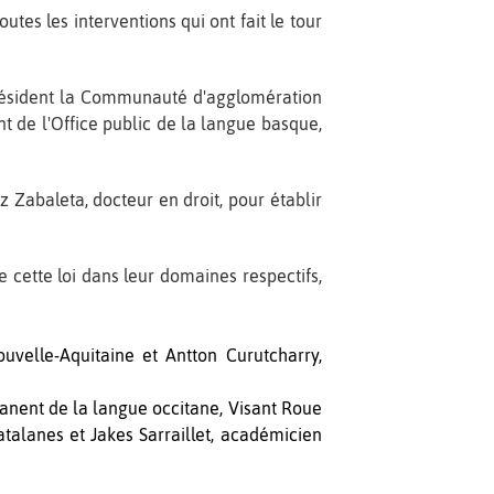
utes les interventions qui ont fait le tour
président la Communauté d'agglomération
t de l'Office public de la langue basque,
z Zabaleta, docteur en droit, pour établir
e cette loi dans leur domaines respectifs,
uvelle-Aquitaine et Antton Curutcharry,
anent de la langue occitane, Visant Roue
atalanes et Jakes Sarraillet, académicien