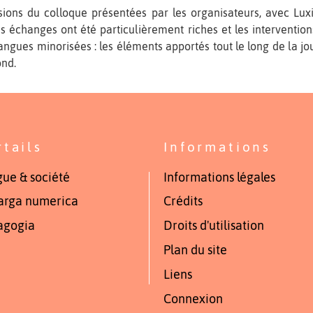
usions du colloque présentées par les organisateurs, avec Lu
échanges ont été particulièrement riches et les interventions 
angues minorisées : les éléments apportés tout le long de la jo
ond.
rtails
Informations
ue & société
Informations légales
arga numerica
Crédits
agogia
Droits d'utilisation
Plan du site
Liens
Connexion