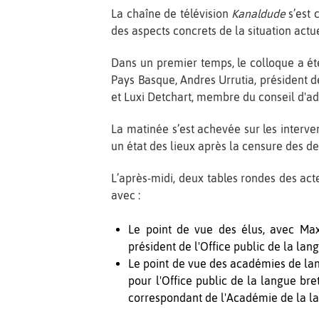
La chaîne de télévision
Kanaldude
s’est 
des aspects concrets de la situation actue
Dans un premier temps, le colloque a é
Pays Basque, Andres Urrutia, président d
et Luxi Detchart, membre du conseil d'ad
La matinée s’est achevée sur les interven
un état des lieux après la censure des de
L’après-midi, deux tables rondes des acte
avec :
Le point de vue des élus, avec Max 
président de l'Office public de la lan
Le point de vue des académies de la
pour l'Office public de la langue bre
correspondant de l'Académie de la l