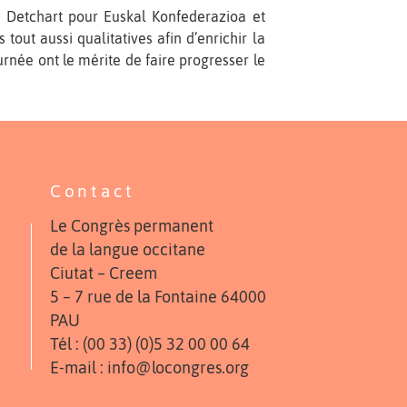
xi Detchart pour Euskal Konfederazioa et
tout aussi qualitatives afin d’enrichir la
urnée ont le mérite de faire progresser le
Contact
Le Congrès permanent
de la langue occitane
Ciutat – Creem
5 – 7 rue de la Fontaine 64000
PAU
Tél : (00 33) (0)5 32 00 00 64
E-mail : info@locongres.org