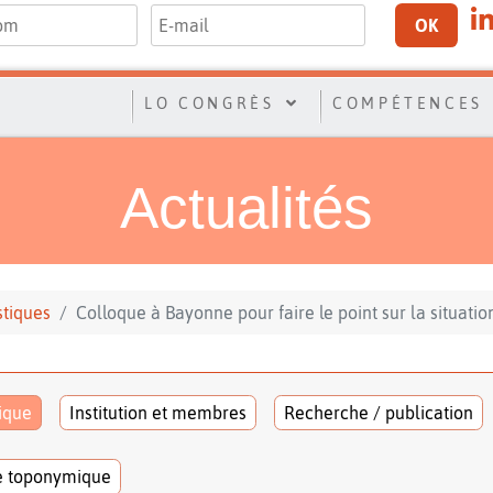
OK
LO CONGRÈS
COMPÉTENCES
Actualités
stiques
Colloque à Bayonne pour faire le point sur la situatio
tique
Institution et membres
Recherche / publication
e toponymique