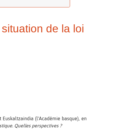
situation de la loi
t Euskaltzaindia (l'Académie basque), en
stique. Quelles perspectives ?