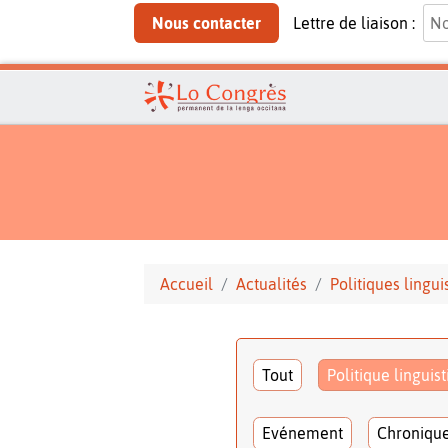
Nous contacter
Lettre de liaison :
Accueil
Actualités
Politiques lingui
Tout
Politique linguis
Evénement
Chroniqu