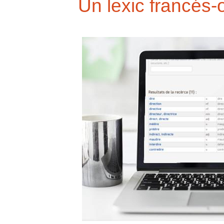
Un lexic francés-