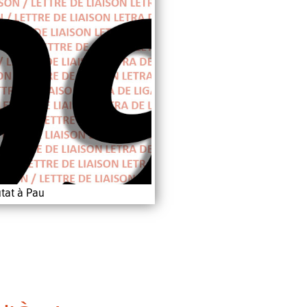
tat à Pau