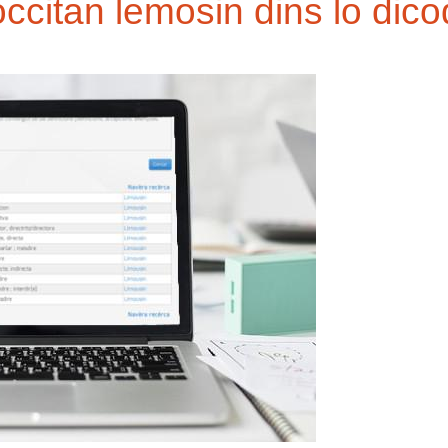
occitan lemosin dins lo dico