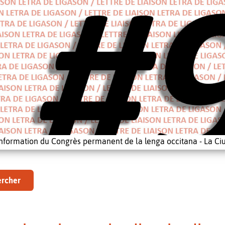
'information du Congrès permanent de la lenga occitana - La Ciu
rcher