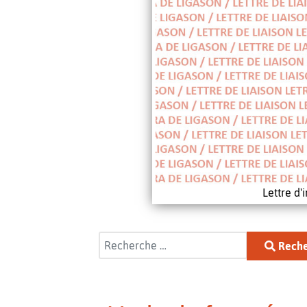
Lettre d
Rechercher
Reche