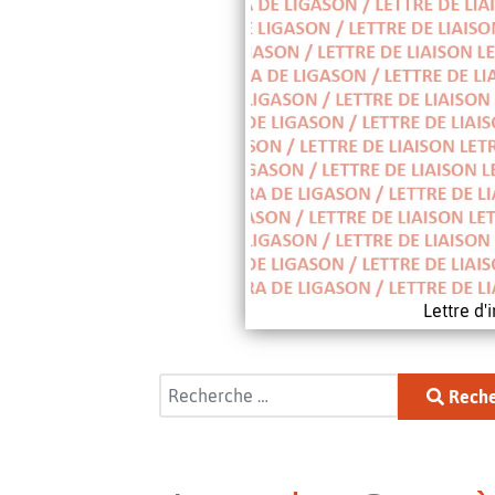
Lettre d
Rechercher
Reche