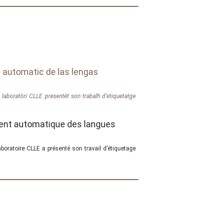
t automatic de las lengas
o laboratòri CLLE presentèt son trabalh d’etiquetatge
ement automatique des langues
aboratoire CLLE a présenté son travail d’étiquetage