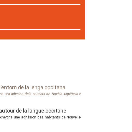
entorn de la lenga occitana
ca una adesion dels abitants de Novèla Aquitània e
tour de la langue occitane
cherche une adhésion des habitants de Nouvelle-