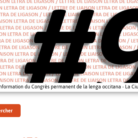
'information du Congrès permanent de la lenga occitana - La Ciu
rcher