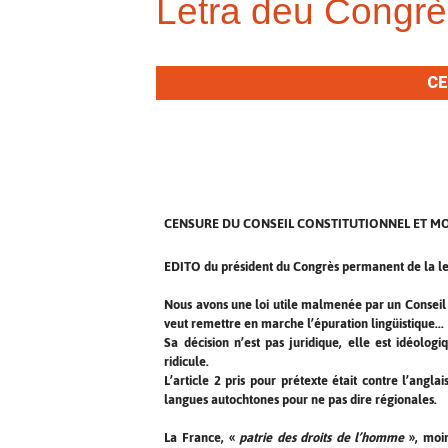
Letra deu Congrè
CE
CENSURE DU CONSEIL CONSTITUTIONNEL ET MO
EDITO du président du Congrès permanent de la le
Nous avons une loi utile malmenée par un Conseil 
veut remettre en marche l’épuration lingüistique...
Sa décision n’est pas juridique, elle est idéologi
ridicule.
L’article 2 pris pour prétexte était contre l’anglai
langues autochtones pour ne pas dire régionales.
La France, «
patrie des droits de l’homme
», moin