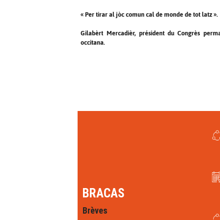
« Per tirar al jòc comun cal de monde de tot latz ».
Gilabèrt Mercadièr, président du Congrès perm
occitana.
BRACAS
Brèves