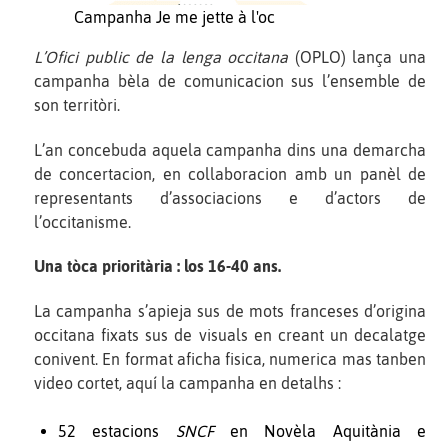
Campanha Je me jette à l'oc
L’Ofici public de la lenga occitana
(OPLO) lança una
campanha bèla de comunicacion sus l’ensemble de
son territòri.
L’an concebuda aquela campanha dins una demarcha
de concertacion, en collaboracion amb un panèl de
representants d’associacions e d’actors de
l’occitanisme.
Una tòca prioritària : los 16-40 ans.
La campanha s’apieja sus de mots franceses d’origina
occitana fixats sus de visuals en creant un decalatge
conivent. En format aficha fisica, numerica mas tanben
video cortet, aquí la campanha en detalhs :
52 estacions
SNCF
en Novèla Aquitània e