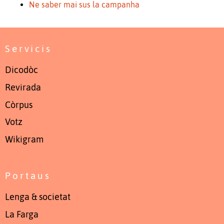
Ne saber mai sus la campanha
Servicis
Dicodòc
Revirada
Còrpus
Votz
Wikigram
Portaus
Lenga & societat
La Farga