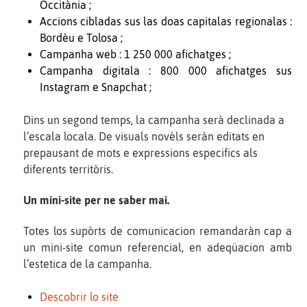
Occitània ;
Accions cibladas sus las doas capitalas regionalas :
Bordèu e Tolosa ;
Campanha web : 1 250 000 afichatges ;
Campanha digitala : 800 000 afichatges sus
Instagram e Snapchat ;
Dins un segond temps, la campanha serà declinada a
l’escala locala. De visuals novèls seràn editats en
prepausant de mots e expressions especifics als
diferents territòris.
Un mini-site per ne saber mai.
Totes los supòrts de comunicacion remandaràn cap a
un mini-site comun referencial, en adeqüacion amb
l’estetica de la campanha.
Descobrir lo site