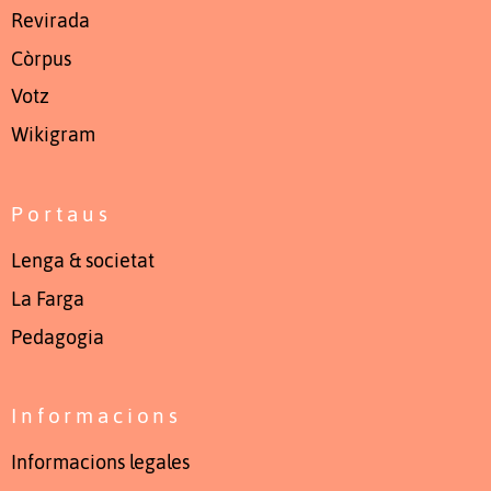
Revirada
Còrpus
Votz
Wikigram
Portaus
Lenga & societat
La Farga
Pedagogia
Informacions
Informacions legales