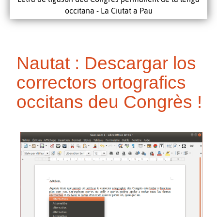
occitana - La Ciutat a Pau
Nautat : Descargar los
correctors ortografics
occitans deu Congrès !