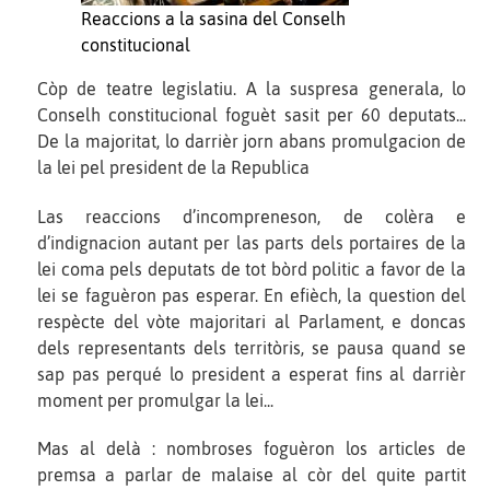
Reaccions a la sasina del Conselh
constitucional
Còp de teatre legislatiu. A la suspresa generala, lo
Conselh constitucional foguèt sasit per 60 deputats...
De la majoritat, lo darrièr jorn abans promulgacion de
la lei pel president de la Republica
Las reaccions d’incompreneson, de colèra e
d’indignacion autant per las parts dels portaires de la
lei coma pels deputats de tot bòrd politic a favor de la
lei se faguèron pas esperar. En efièch, la question del
respècte del vòte majoritari al Parlament, e doncas
dels representants dels territòris, se pausa quand se
sap pas perqué lo president a esperat fins al darrièr
moment per promulgar la lei...
Mas al delà : nombroses foguèron los articles de
premsa a parlar de malaise al còr del quite partit