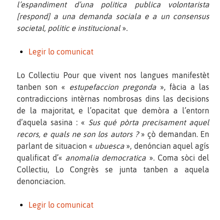
l’espandiment d’una politica publica volontarista
[respond] a una demanda sociala e a un consensus
societal, politic e institucional
».
Legir lo comunicat
Lo Collectiu Pour que vivent nos langues manifestèt
tanben son «
estupefaccion pregonda
», fàcia a las
contradiccions intèrnas nombrosas dins las decisions
de la majoritat, e l’opacitat que demòra a l’entorn
d’aquela sasina : «
Sus qué pòrta precisament aquel
recors, e quals ne son los autors ?
» çò demandan. En
parlant de situacion «
ubuesca
», denóncian aquel agís
qualificat d’«
anomalia democratica
». Coma sòci del
Collectiu, Lo Congrès se junta tanben a aquela
denonciacion.
Legir lo comunicat