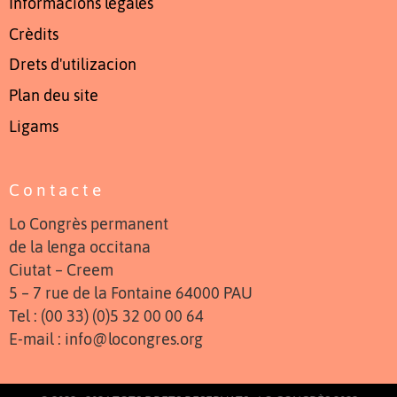
Informacions legales
Crèdits
Drets d'utilizacion
Plan deu site
Ligams
Contacte
Lo Congrès permanent
de la lenga occitana
Ciutat – Creem
5 – 7 rue de la Fontaine 64000 PAU
Tel : (00 33) (0)5 32 00 00 64
E-mail : info@locongres.org