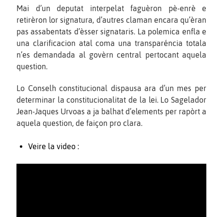
Mai d’un deputat interpelat faguèron pè-enrè e
retirèron lor signatura, d’autres claman encara qu’èran
pas assabentats d’èsser signataris. La polemica enfla e
una clarificacion atal coma una transparéncia totala
n’es demandada al govèrn central pertocant aquela
question.
Lo Conselh constitucional dispausa ara d’un mes per
determinar la constitucionalitat de la lei. Lo Sagelador
Jean-Jaques Urvoas a ja balhat d’elements per rapòrt a
aquela question, de faiçon pro clara.
Veire la video :