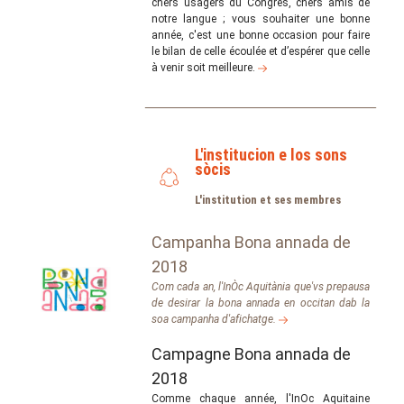
chers usagers du Congrès, chers amis de
notre langue ; vous souhaiter une bonne
année, c'est une bonne occasion pour faire
le bilan de celle écoulée et d’espérer que celle
à venir soit meilleure.
L'institucion e los sons
sòcis
L'institution et ses membres
Campanha Bona annada de
2018
Com cada an, l'InÒc Aquitània que'vs prepausa
de desirar la bona annada en occitan dab la
soa campanha d'afichatge.
Campagne Bona annada de
2018
Comme chaque année, l'InOc Aquitaine