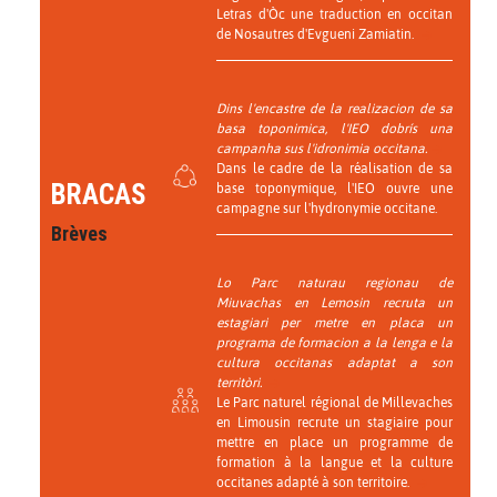
Letras d'Òc une traduction en occitan
de Nosautres d'Evgueni Zamiatin.
Dins l'encastre de la realizacion de sa
basa toponimica, l'IEO dobrís una
campanha sus l'idronimia occitana.
Dans le cadre de la réalisation de sa
BRACAS
base toponymique, l'IEO ouvre une
campagne sur l'hydronymie occitane.
Brèves
Lo Parc naturau regionau de
Miuvachas en Lemosin recruta un
estagiari per metre en placa un
programa de formacion a la lenga e la
cultura occitanas adaptat a son
territòri.
Le Parc naturel régional de Millevaches
en Limousin recrute un stagiaire pour
mettre en place un programme de
formation à la langue et la culture
occitanes adapté à son territoire.