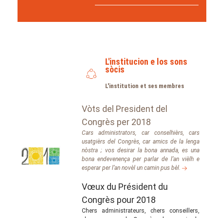
L'institucion e los sons
sòcis
L'institution et ses membres
Vòts del President del
Congrès per 2018
Cars administrators, car conselhièrs, cars
usatgièrs del Congrès, car amics de la lenga
nòstra ; vos desirar la bona annada, es una
bona endevenença per parlar de l’an vièlh e
esperar per l’an novèl un camin pus bèl.
Vœux du Président du
Congrès pour 2018
Chers administrateurs, chers conseillers,