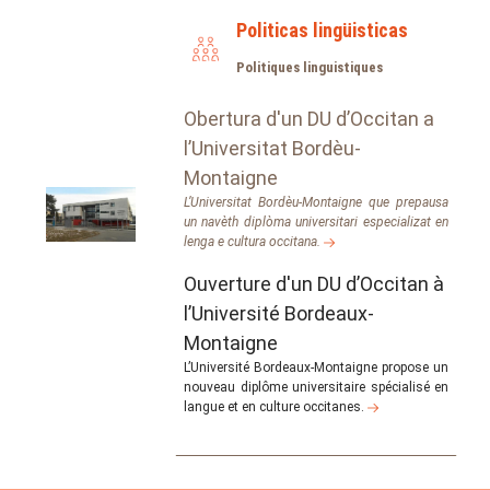
Politicas lingüisticas
Politiques linguistiques
Obertura d'un DU d’Occitan a
l’Universitat Bordèu-
Montaigne
L’Universitat Bordèu-Montaigne que prepausa
un navèth diplòma universitari especializat en
lenga e cultura occitana.
Ouverture d'un DU d’Occitan à
l’Université Bordeaux-
Montaigne
L’Université Bordeaux-Montaigne propose un
nouveau diplôme universitaire spécialisé en
langue et en culture occitanes.