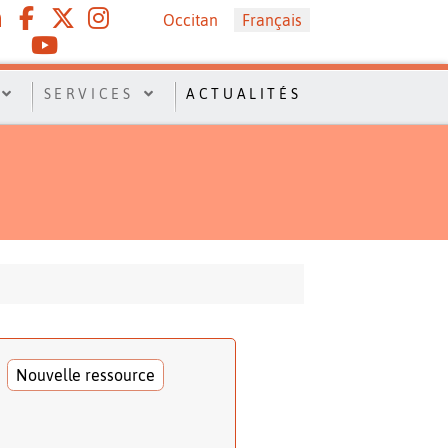
Sélectionnez votre langue
Occitan
Français
SERVICES
ACTUALITÉS
Nouvelle ressource