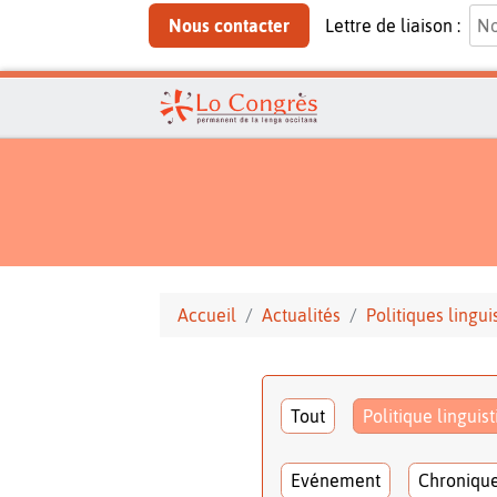
Nous contacter
Lettre de liaison :
Accueil
Actualités
Politiques lingui
Tout
Politique linguis
Evénement
Chroniqu