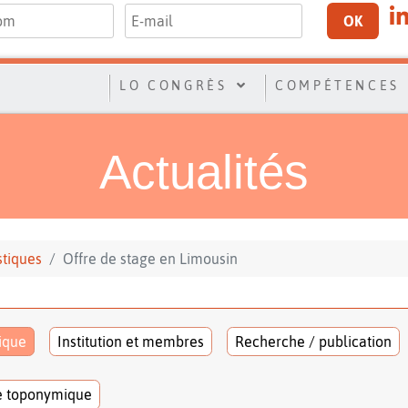
OK
LO CONGRÈS
COMPÉTENCES
Actualités
stiques
Offre de stage en Limousin
tique
Institution et membres
Recherche / publication
e toponymique