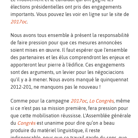
élections présidentielles ont pris des engagements
importants. Vous pouvez les voir en ligne sur le site de
2017oc
.
Nous avons tous ensemble à présent la responsabilité
de faire pression pour que ces mesures annoncées
soient mises en œuvre. Il faut espérer que l'ensemble
des partenaires et les élus comprendront les enjeux et
apporteront leur pierre à l'édifice. Ces engagements
sont des arguments, un levier pour les négociacions
qu'il y a à mener. Nous avons manqué le quinquennat
2012-201, ne manquons pas le nouveau !
Comme pour la campagne
2017oc
,
Lo Congrès
, même
si ce n'est pas sa mission première, fera pression pour
que cette mobilisation réussisse. L'Assemblée générale
du
Congrès
est unanime pour dire qu’on a beau
produire du matériel linguistique, il reste
indispensable, pour que ce travail garde du sens, que