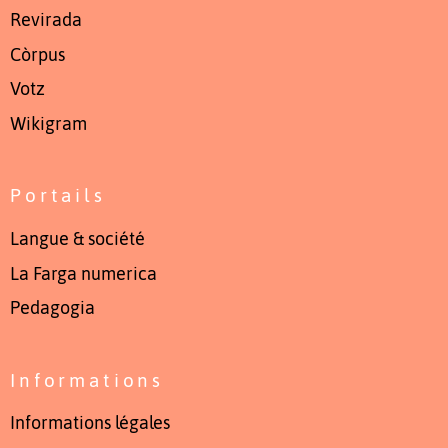
Revirada
Còrpus
Votz
Wikigram
Portails
Langue & société
La Farga numerica
Pedagogia
Informations
Informations légales