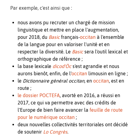
Par exemple, c'est ainsi que :
nous avons pu recruter un chargé de mission
linguistique et mettre en place l'augmentation,
pour 2018, du
Basic
français-
occitan
à l'ensemble
de la langue pour en valoriser l'unité et en
respecter la diversité. Le
Basic
sera l'outil lexical et
orthographique de référence ;
la base lexicale
dicod'Òc
s'est agrandie et nous
aurons bienôt, enfin, de l'
occitan
limousin en ligne ;
le
Dictionnaire général occitan
, en
occitan
, est en
route ;
le dossier POCTEFA
, avorté en 2016, a réussi en
2017, ce qui va permettre avec des crédits de
l'Europe de bien faire avancer la
feuille de route
pour le numérique occitan
;
deux nouvelles collectivités territoriales ont décidé
de soutenir
Lo Congrès
.