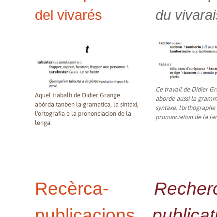
del vivarés
du vivarai
Ce travail de Didier G
Aquel trabalh de Didier Grange
aborde aussi la gramma
abòrda tanben la gramatica, la sintaxi,
syntaxe, l'orthographe 
l'ortografia e la prononciacion de la
prononciation de la la
lenga.
Recèrca-
Recher
publicacions
publicat