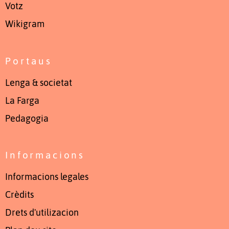
Votz
Wikigram
Portaus
Lenga & societat
La Farga
Pedagogia
Informacions
Informacions legales
Crèdits
Drets d'utilizacion