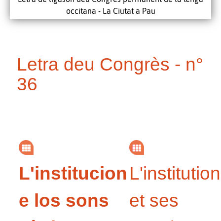
occitana - La Ciutat a Pau
Letra deu Congrès - n°
36
L'institucion
L'institution
e los sons
et ses