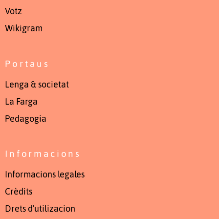
Votz
Wikigram
Portaus
Lenga & societat
La Farga
Pedagogia
Informacions
Informacions legales
Crèdits
Drets d'utilizacion