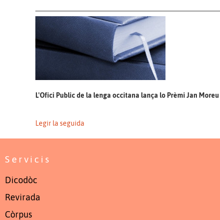
L'Ofici Public de la lenga occitana lança lo Prèmi Jan Moreu 
Legir la seguida
Servicis
Dicodòc
Revirada
Còrpus