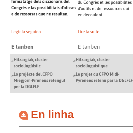
formatatge dels diccionaris del
du Congrès et les possibilités
Congrès e las possibilitats d'otisses
d'outils et de ressources qui
e de ressorsas que ne resultan.
en découlent.
Legir la seguida
Lire la suite
E tanben
E tanben
Hitzargiak, cluster
Hitzargiak, cluster
sociolingüistic
sociolinguistique
Lo projècte del CFPO
Le projet du CFPO Midi-
Miègjorn-Pirenèus retengut
Pyrénées retenu par la DGLFLF
per la DGLFLF
En linha