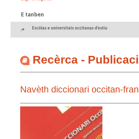
E tanben
Escòlas e universitats occitanas d'estiu
Recèrca - Publicac
Navèth diccionari occitan-fra