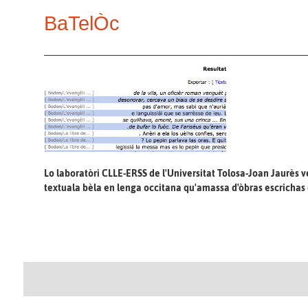
BaTelÒc
Lo laboratòri CLLE-ERSS de l'Universitat Tolosa-Joan Jaurès 
textuala bèla en lenga occitana qu'amassa d'òbras escrichas de