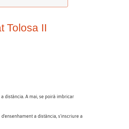
t Tolosa II
n
a distància. A mai, se poirà imbricar
i d'ensenhament a distància, s'inscriure a