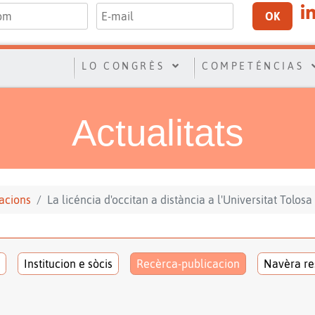
OK
LO CONGRÈS
COMPETÉNCIAS
Actualitats
acions
La licéncia d'occitan a distància a l'Universitat Tolosa 
Institucion e sòcis
Recèrca-publicacion
Navèra re