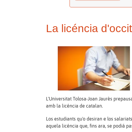
La licéncia d'occit
L'Universitat Tolosa-Joan Jaurès prepausar
amb la licéncia de catalan.
Los estudiants qu'o desiran e los salariat
aquela licéncia que, fins ara, se podiá pa