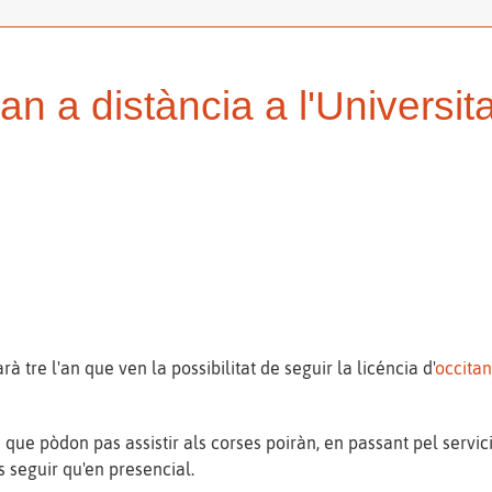
an a distància a l'Universita
à tre l'an que ven la possibilitat de seguir la licéncia d'
occita
s que pòdon pas assistir als corses poiràn, en passant pel servic
s seguir qu'en presencial.