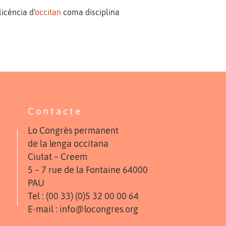
licéncia d'
occitan
coma disciplina
Contacte
Lo Congrès permanent
de la lenga occitana
Ciutat – Creem
5 – 7 rue de la Fontaine 64000
PAU
Tel : (00 33) (0)5 32 00 00 64
E-mail : info@locongres.org