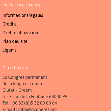
Informacions
Informacions legales
Crèdits
Drets d'utilizacion
Plan deu site
Ligams
Contacte
Lo Congrès permanent
de la lenga occitana
Ciutat – Creem
5 – 7 rue de la Fontaine 64000 PAU
Tel : (00 33) (0)5 32 00 00 64
E-mail : info@locongres.org