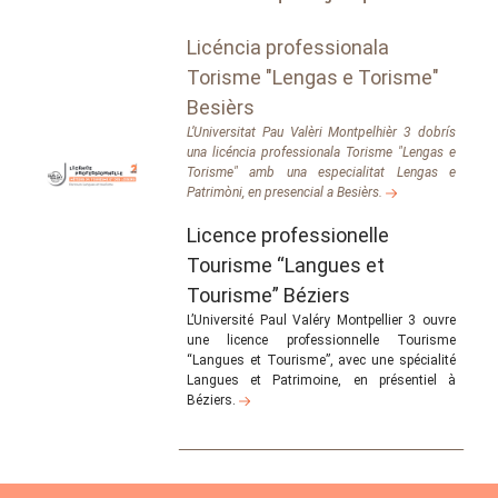
Licéncia professionala
Torisme "Lengas e Torisme"
Besièrs
L’Universitat Pau Valèri Montpelhièr 3 dobrís
una licéncia professionala Torisme "Lengas e
Torisme" amb una especialitat Lengas e
Patrimòni, en presencial a Besièrs.
Licence professionelle
Tourisme “Langues et
Tourisme” Béziers
L’Université Paul Valéry Montpellier 3 ouvre
une licence professionnelle Tourisme
“Langues et Tourisme”, avec une spécialité
Langues et Patrimoine, en présentiel à
Béziers.