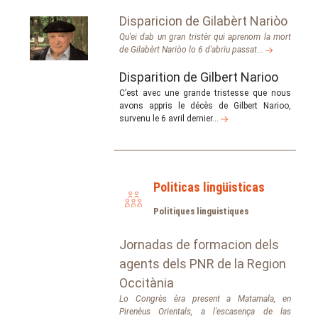
Disparicion de Gilabèrt Nariòo
Qu'ei dab un gran tristèr qui aprenom la mort
de Gilabèrt Nariòo lo 6 d'abriu passat...
Disparition de Gilbert Narioo
C’est avec une grande tristesse que nous
avons appris le décès de Gilbert Narioo,
survenu le 6 avril dernier...
Politicas lingüisticas
Politiques linguistiques
Jornadas de formacion dels
agents dels PNR de la Region
Occitània
Lo Congrès èra present a Matamala, en
Pirenèus Orientals, a l'escasença de las