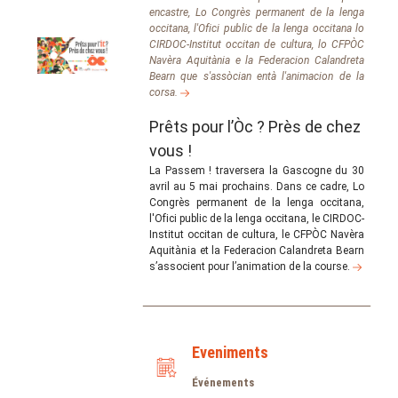
encastre, Lo Congrès permanent de la lenga
occitana, l'Ofici public de la lenga occitana lo
CIRDOC-Institut occitan de cultura, lo CFPÒC
Navèra Aquitània e la Federacion Calandreta
Bearn que s'assòcian entà l'animacion de la
corsa.
Prêts pour l’Òc ? Près de chez
vous !
La Passem ! traversera la Gascogne du 30
avril au 5 mai prochains. Dans ce cadre, Lo
Congrès permanent de la lenga occitana,
l'Ofici public de la lenga occitana, le CIRDOC-
Institut occitan de cultura, le CFPÒC Navèra
Aquitània et la Federacion Calandreta Bearn
s’associent pour l’animation de la course.
Eveniments
Événements