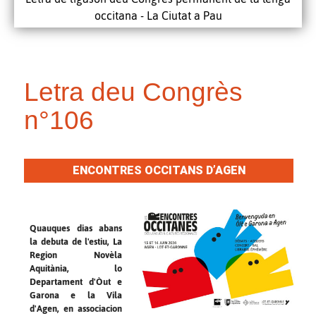
occitana - La Ciutat a Pau
Letra deu Congrès
n°106
ENCONTRES OCCITANS D’AGEN
Quauques dias abans
la debuta de l'estiu, La
Region Novèla
Aquitània, lo
Departament d'Òut e
Garona e la Vila
d'Agen, en associacion