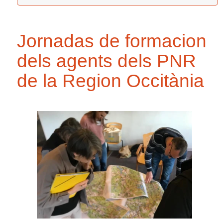
Jornadas de formacion
dels agents dels PNR
de la Region Occitània