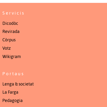
Servicis
Dicodòc
Revirada
Còrpus
Votz
Wikigram
Portaus
Lenga & societat
La Farga
Pedagogia