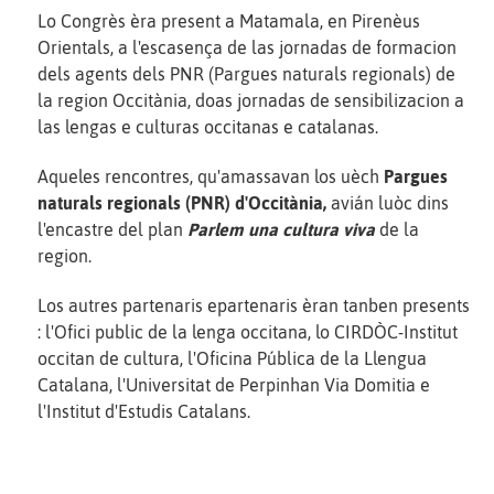
Lo Congrès èra present a Matamala, en Pirenèus
Orientals, a l'escasença de las jornadas de formacion
dels agents dels PNR (Pargues naturals regionals) de
la region Occitània, doas jornadas de sensibilizacion a
las lengas e culturas occitanas e catalanas.
Aqueles rencontres, qu'amassavan los uèch
Pargues
naturals regionals (PNR) d'Occitània,
avián luòc dins
l'encastre del plan
Parlem una cultura viva
de la
region.
Los autres partenaris epartenaris èran tanben presents
: l'Ofici public de la lenga occitana, lo CIRDÒC-Institut
occitan de cultura, l'Oficina Pública de la Llengua
Catalana, l'Universitat de Perpinhan Via Domitia e
l'Institut d'Estudis Catalans.