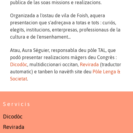
publica de las soas missions e realizacions.
Organizada a l'ostau de vila de Foish, aquera
presentacion que s'adreçava a totas e tots : curiós,
elegits, institucions, enterpresas, professionaus de la
cultura e de l'ensenhament...
Atau, Aura Séguier, responsabla deu pòle TAL, que
podó presentar realizacions màgers deu Congrès :
Dicodòc
, multidiccionari occitan,
Revirada
(traductor
automatic) e tanben lo navèth site deu
Pòle Lenga &
Societat
.
Servicis
Dicodòc
Revirada