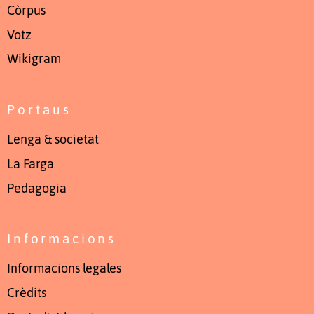
Còrpus
Votz
Wikigram
Portaus
Lenga & societat
La Farga
Pedagogia
Informacions
Informacions legales
Crèdits