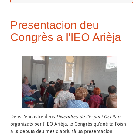
Presentacion deu
Congrès a l'IEO Arièja
Dens l'encastre deus
Divendres de l'Espaci Occitan
organizats per l'IEO Arièja, lo Congrès qu'anè tà Foish
a la debuta deu mes d'abriu tà ua presentacion