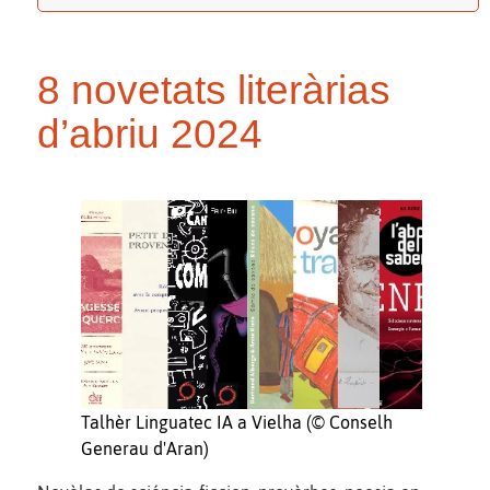
8 novetats literàrias
d’abriu 2024
Talhèr Linguatec IA a Vielha (© Conselh
Generau d'Aran)