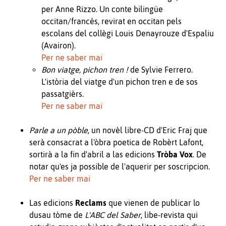
per Anne Rizzo. Un conte bilingüe
occitan/francés, revirat en occitan pels
escolans del collègi Louis Denayrouze d'Espaliu
(Avairon).
Per ne saber mai
Bon viatge, pichon tren !
de Sylvie Ferrero.
L'istòria del viatge d'un pichon tren e de sos
passatgièrs.
Per ne saber mai
Parle a un pòble
, un novèl libre-CD d'Eric Fraj que
serà consacrat a l'òbra poetica de Robèrt Lafont,
sortirà a la fin d'abril a las edicions
Tròba Vox
. De
notar qu'es ja possible de l'aquerir per soscripcion.
Per ne saber mai
Las edicions
Reclams
que vienen de publicar lo
dusau tòme de
L'ABC del Saber
, libe-revista qui