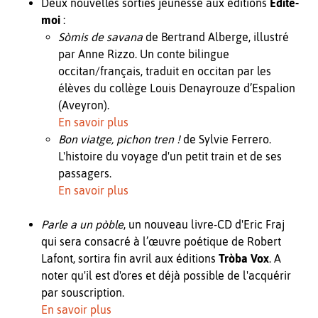
Deux nouvelles sorties jeunesse aux éditions
Edite-
moi
:
Sòmis de savana
de Bertrand Alberge, illustré
par Anne Rizzo. Un conte bilingue
occitan/français, traduit en occitan par les
élèves du collège Louis Denayrouze d’Espalion
(Aveyron).
En savoir plus
Bon viatge, pichon tren !
de Sylvie Ferrero.
L'histoire du voyage d'un petit train et de ses
passagers.
En savoir plus
Parle a un pòble
, un nouveau livre-CD d'Eric Fraj
qui sera consacré à l’œuvre poétique de Robert
Lafont, sortira fin avril aux éditions
Tròba Vox
. A
noter qu'il est d'ores et déjà possible de l'acquérir
par souscription.
En savoir plus