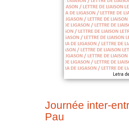
Letra d
Journée inter-ent
Pau