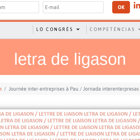
OK
LO CONGRÈS
COMPETÉNCIAS
letra de ligason
n
Journée inter-entreprises à Pau / Jornada interenterpresas