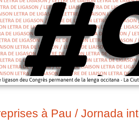
e ligason deu Congrès permanent de la lenga occitana - La Ciut
reprises à Pau / Jornada in