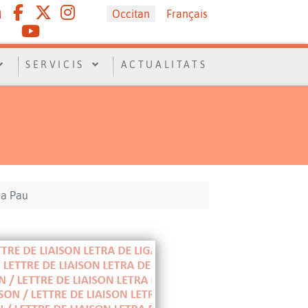
Sélectionnez votre langue
Occitan
Français
SERVICIS
ACTUALITATS
 a Pau