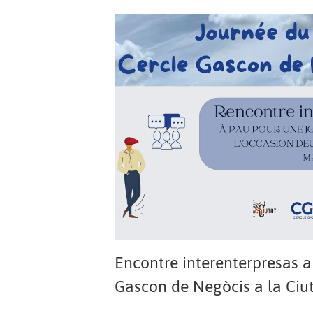
Encontre interenterpresas a
Gascon de Negòcis a la Ciu