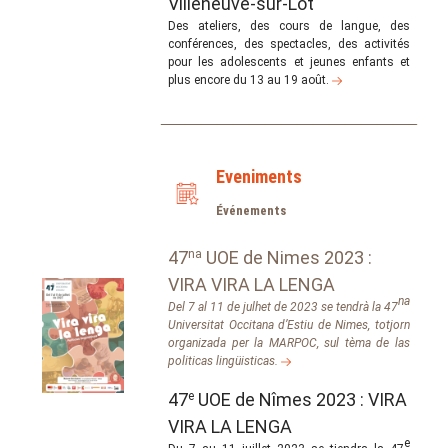
Villeneuve-sur-Lot
Des ateliers, des cours de langue, des
conférences, des spectacles, des activités
pour les adolescents et jeunes enfants et
plus encore du 13 au 19 août.
Eveniments
Événements
47
na
UOE de Nimes 2023 :
VIRA VIRA LA LENGA
na
Del 7 al 11 de julhet de 2023 se tendrà la 47
Universitat Occitana d’Estiu de Nimes, totjorn
organizada per la MARPOC, sul tèma de las
politicas lingüisticas.
47
e
UOE de Nîmes 2023 : VIRA
VIRA LA LENGA
e