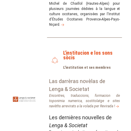
Michel de Chaillol (Hautes-Alpes) pour
plusieurs journées dédiées à la langue et
culture occitanes, organisées par l'Institut
d'Études Occitanes Provence-Alpes-Pays-
Niçard.
L'institucion e los sons
sòcis
L'institution et ses membres
Las darrèras novèlas de
Lenga & Societat
Encontres, traduccions, formacion de
toponimia numerica, sostitolatge e sites
navèths arrevirats a la volada per
Revirada
!
Les dernières nouvelles de
Lenga & Societat