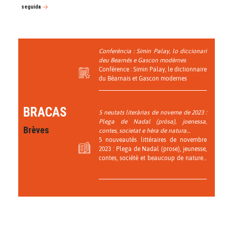
seguida
Conferéncia : Simin Palay, lo diccionari
deu Bearnés e Gascon modèrnes
Conférence : Simin Palay, le dictionnaire
du Béarnais et Gascon modernes
BRACAS
5 neutats literàrias de noveme de 2023 :
Plega de Nadal (pròsa), joenessa,
Brèves
contes, societat e hèra de natura…
5 nouveautés littéraires de novembre
2023 : Plega de Nadal (prose), jeunesse,
contes, société et beaucoup de nature…