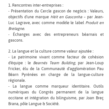
1. Rencontres inter-entreprises :
- Présentation du Cercle gascon de negòcis : Valeurs,
objectifs d'une marque
Hèit en Gasconha
– par Jean-
Luc Lagrave, avec comme modèle le label
Produit en
Bretagne
.
- Échanges avec des entrepreneurs béarnais et
gascons.
2. La langue et la culture comme valeur ajoutée :
- Le patrimoine vivant comme facteur de cohésion
d'équipe : le
Bearnés Team Building
, par Jean-Loup
Fricker, élu de la Communauté d'agglomération Pau
Béarn Pyrénées en charge de la langue-culture
régionale.
- La langue comme marqueur identitaire. Outils
numériques du Congrès permanent de la langue
occitane et intégration du bilinguisme, par Joan Breç
Brana, pôle Langue & Société.