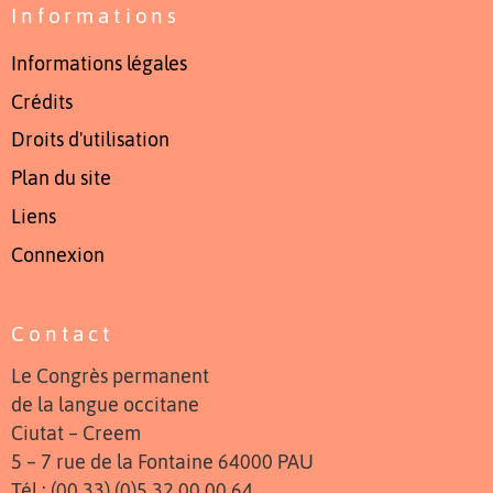
Informations
Informations légales
Crédits
Droits d'utilisation
Plan du site
Liens
Connexion
Contact
Le Congrès permanent
de la langue occitane
Ciutat – Creem
5 – 7 rue de la Fontaine 64000 PAU
Tél : (00 33) (0)5 32 00 00 64