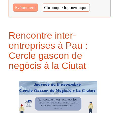
Evénement
Chronique toponymique
Rencontre inter-
entreprises à Pau :
Cercle gascon de
negòcis à la Ciutat