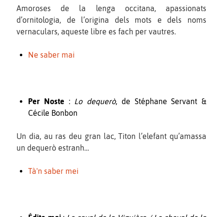
Amoroses de la lenga occitana, apassionats
d’ornitologia, de l’origina dels mots e dels noms
vernaculars, aqueste libre es fach per vautres.
Ne saber mai
Per Noste
:
Lo dequerò
, de Stéphane Servant &
Cécile Bonbon
Un dia, au ras deu gran lac, Titon l’elefant qu’amassa
un dequerò estranh…
Tà'n saber mei