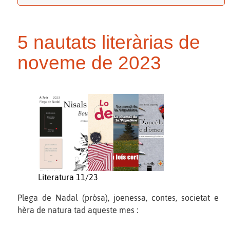
5 nautats literàrias de
noveme de 2023
Literatura 11/23
Plega de Nadal (pròsa), joenessa, contes, societat e
hèra de natura tad aqueste mes :