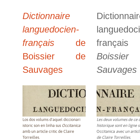
Dictionnaire
Dictionnai
languedocien-
languedoc
français
de
français
Boissier de
Boissie
Sauvages
Sauvages
Los dos volums d'aquel diccionari
Les deux volumes de ce d
istoric son en linha sus
Occitanica
historique sont en ligne s
amb un article critic de Claire
Occitanica
avec un articl
Torreilles.
de Claire Torreilles.