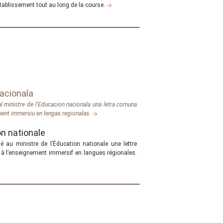
établissement tout au long de la course.
nacionala
al ministre de l'Educacion nacionala una letra comuna
ament immersiu en lengas regionalas.
on nationale
 au ministre de l’Éducation nationale une lettre
à l’enseignement immersif en langues régionales.