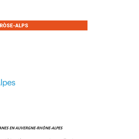
-RÒSE-ALPS
TANES EN AUVERGNE-RHÔNE-ALPES