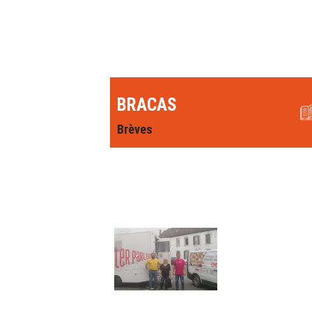
BRACAS
Brèves