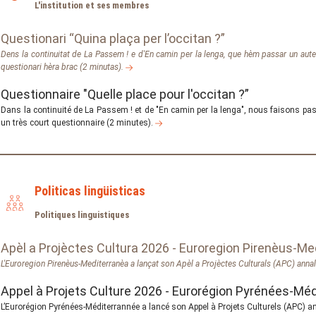
L'institution et ses membres
Questionari “Quina plaça per l’occitan ?”
Dens la continuitat de La Passem ! e d'En camin per la lenga, que hèm passar un aut
questionari hèra brac (2 minutas).
Questionnaire "Quelle place pour l'occitan ?”
Dans la continuité de La Passem ! et de "En camin per la lenga", nous faisons pas
un très court questionnaire (2 minutes).
Politicas lingüisticas
Politiques linguistiques
Apèl a Projèctes Cultura 2026 - Euroregion Pirenèus-Me
L'Euroregion Pirenèus-Mediterranèa a lançat son Apèl a Projèctes Culturals (APC) anna
Appel à Projets Culture 2026 - Eurorégion Pyrénées-Mé
L’Eurorégion Pyrénées-Méditerrannée a lancé son Appel à Projets Culturels (APC) a