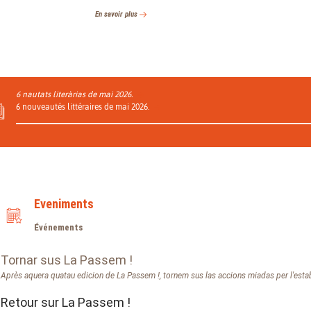
En savoir plus
6 nautats literàrias de mai 2026.
6 nouveautés littéraires de mai 2026.
Eveniments
Événements
Tornar sus La Passem !
Après aquera quatau edicion de La Passem !, tornem sus las accions miadas per l'estab
Retour sur La Passem !