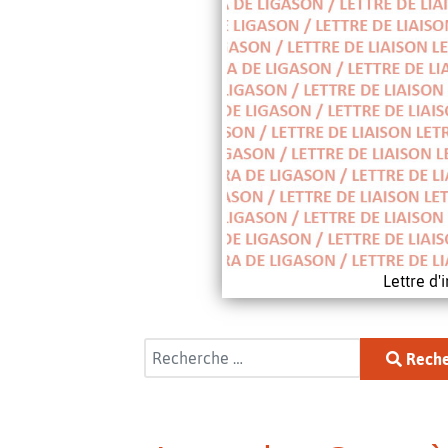
Lettre d
Rechercher
Reche