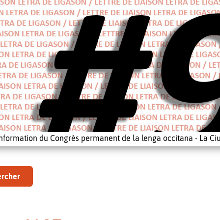
'information du Congrès permanent de la lenga occitana - La Ciu
rcher