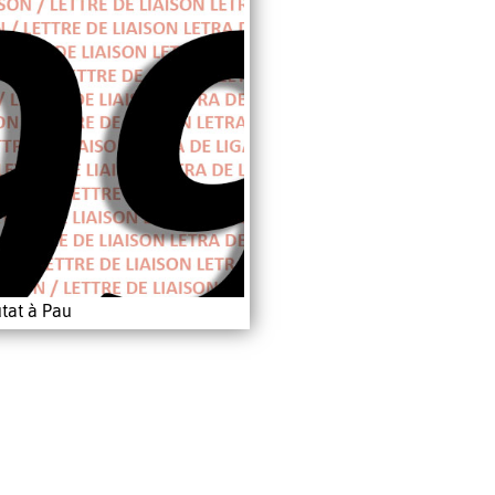
tat à Pau