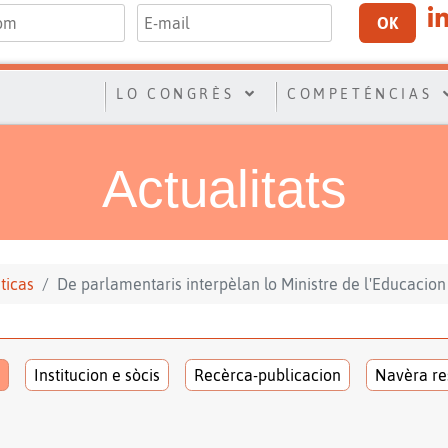
OK
LO CONGRÈS
COMPETÉNCIAS
Actualitats
sticas
De parlamentaris interpèlan lo Ministre de l'Educacio
Institucion e sòcis
Recèrca-publicacion
Navèra re