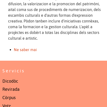
difusion, la valorizacion e la promocion del patrimòni,
aital coma sus de procediments de numerizacion, dels
escambis culturals e d'autras formas d'expression
creativa. Pòdon tanben inclure d'iniciativas connèxas,
coma la formacion e la gestion culturala. L'apèl a
projèctes es dobèrt a totas las disciplinas dels sectors
cultural e artistic.
Ne saber mai
Servicis
Dicodòc
Revirada
Còrpus
Votz