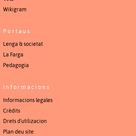
Wikigram
Portaus
Lenga & societat
La Farga
Pedagogia
Informacions
Informacions legales
Crèdits
Drets d'utilizacion
Plan deu site