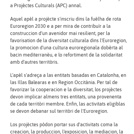
a Projèctes Culturals (APC) annal.
Aquel apèl a projècte s'inscriu dins la fuèlha de rota
Euroregion 2030 e a per mira de contribuïr a la
construccion d'un avenidor mai resilient, per la
favorisation de la diversitat culturala dins l'Euroregion,
la promocion d'una cultura euroregionala dobèrta al
bacin mediterranèu, e lo refortiment de la solidaritat
amb d'autres territòris.
L'apèl s'adreça a las entitats basadas en Catalonha, en
las Illas Balearas e en Region Occitània. Per tal de
favorizar la cooperacion e la diversitat, los projèctes
devon implicar almens tres entitats, una provenenta
de cada territòri membre. Enfin, las activitats eligiblas
se devon debanar sul territòri de l'Euroregion.
Los projèctes pòdon portar sus d'activitats coma la
creacion, la produccion, l'exposicion, la mediacion, la