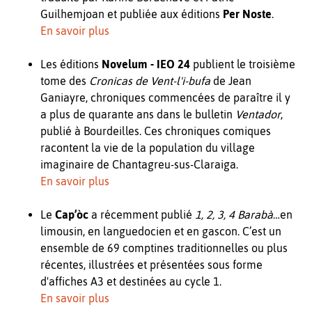
Guilhemjoan et publiée aux éditions
Per Noste
.
En savoir plus
Les éditions
Novelum - IEO 24
publient le troisième
tome des
Cronicas de Vent-l'i-bufa
de Jean
Ganiayre, chroniques commencées de paraître il y
a plus de quarante ans dans le bulletin
Ventador
,
publié à Bourdeilles. Ces chroniques comiques
racontent la vie de la population du village
imaginaire de Chantagreu-sus-Claraiga.
En savoir plus
Le
Cap’òc
a récemment publié
1, 2, 3, 4 Barabà
…en
limousin, en languedocien et en gascon. C’est un
ensemble de 69 comptines traditionnelles ou plus
récentes, illustrées et présentées sous forme
d'affiches A3 et destinées au cycle 1.
En savoir plus