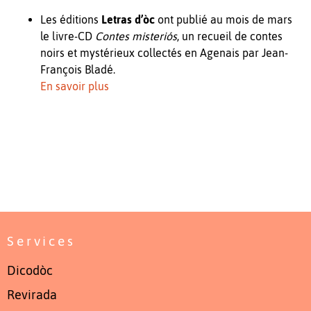
Les éditions
Letras d’òc
ont publié au mois de mars
le livre-CD
Contes misteriós
, un recueil de contes
noirs et mystérieux collectés en Agenais par Jean-
François Bladé.
En savoir plus
Services
Dicodòc
Revirada