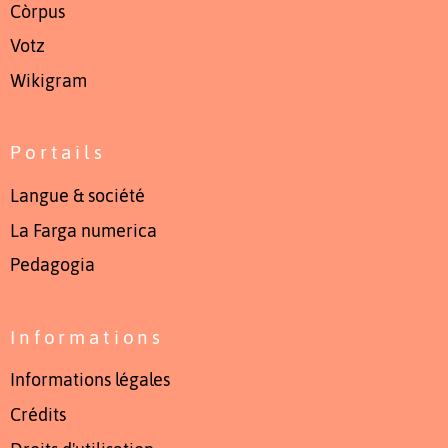
Còrpus
Votz
Wikigram
Portails
Langue & société
La Farga numerica
Pedagogia
Informations
Informations légales
Crédits