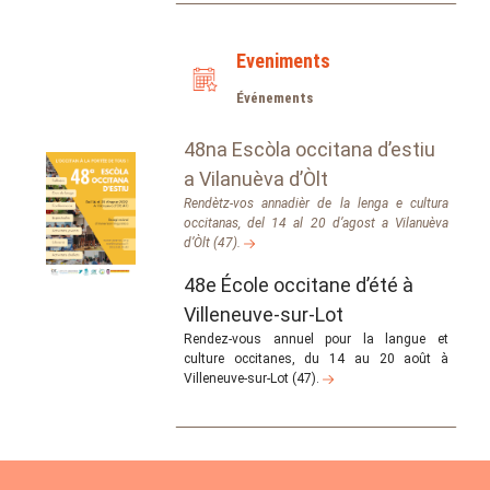
Eveniments
Événements
48na Escòla occitana d’estiu
a Vilanuèva d’Òlt
Rendètz-vos annadièr de la lenga e cultura
occitanas, del 14 al 20 d’agost a Vilanuèva
d’Òlt (47).
48e École occitane d’été à
Villeneuve-sur-Lot
Rendez-vous annuel pour la langue et
culture occitanes, du 14 au 20 août à
Villeneuve-sur-Lot (47).