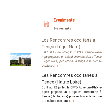
Eveniments
Événements
Los Rencontres occitans a
Tença (Léger Naut)
Del 8 al 12 de julhet, lo CFPO Auvèrnhe-Ròse-
Alps prepausa un estagi en immersion a Tença
(Léger Naut) per afortir la lenga e la cultura
occitanas.
Les Rencontres occitanes à
Tence (Haute Loire)
Du 8 au 12 juillet, le CFPO Auvergne-Rhône-
Alpes propose un stage en immersion à
Tence (Haute Loire) pour renforcer la langue
e la culture occitanes.