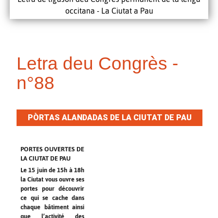
occitana - La Ciutat a Pau
Letra deu Congrès -
n°88
PÒRTAS ALANDADAS DE LA CIUTAT DE PAU
PORTES OUVERTES DE
LA CIUTAT DE PAU
Le 15 juin de 15h à 18h
la Ciutat vous ouvre ses
portes pour découvrir
ce qui se cache dans
chaque bâtiment ainsi
que l’activité des