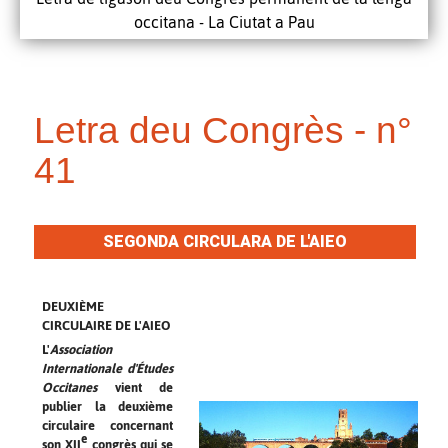
occitana - La Ciutat a Pau
Letra deu Congrès - n°
41
SEGONDA CIRCULARA DE L'AIEO
DEUXIÈME
CIRCULAIRE DE L'AIEO
L'
Association
Internationale d'Études
Occitanes
vient de
publier la deuxième
circulaire concernant
e
son XII
congrès qui se