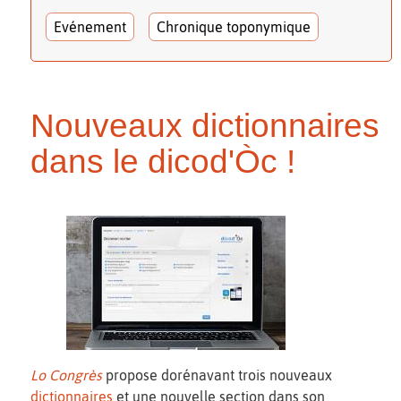
Evénement
Chronique toponymique
Nouveaux dictionnaires
dans le dicod'Òc !
Lo Congrès
propose dorénavant trois nouveaux
dictionnaires
et une nouvelle section dans son