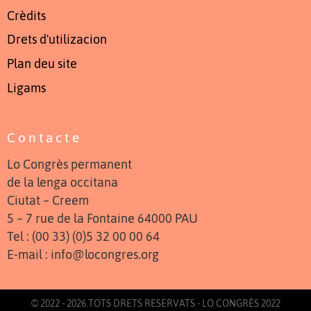
Crèdits
Drets d'utilizacion
Plan deu site
Ligams
Contacte
Lo Congrès permanent
de la lenga occitana
Ciutat – Creem
5 – 7 rue de la Fontaine 64000 PAU
Tel : (00 33) (0)5 32 00 00 64
E-mail : info@locongres.org
© 2022 - 2026 TOTS DRETS RESERVATS - LO CONGRÈS 2022