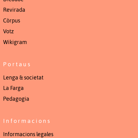
Revirada
Còrpus
Votz
Wikigram
Portaus
Lenga & societat
La Farga
Pedagogia
Informacions
Informacions legales