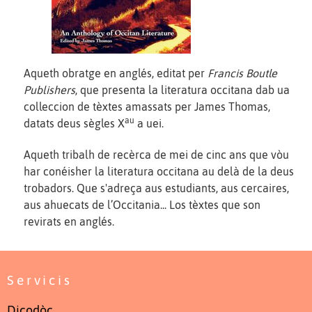
Aqueth obratge en anglés, editat per
Francis Boutle
Publishers
, que presenta la literatura occitana dab ua
colleccion de tèxtes amassats per James Thomas,
au
datats deus sègles X
a uei.
Aqueth tribalh de recèrca de mei de cinc ans que vòu
har conéisher la literatura occitana au delà de la deus
trobadors. Que s'adreça aus estudiants, aus cercaires,
aus ahuecats de l’Occitania... Los tèxtes que son
revirats en anglés.
Servicis
Dicodòc