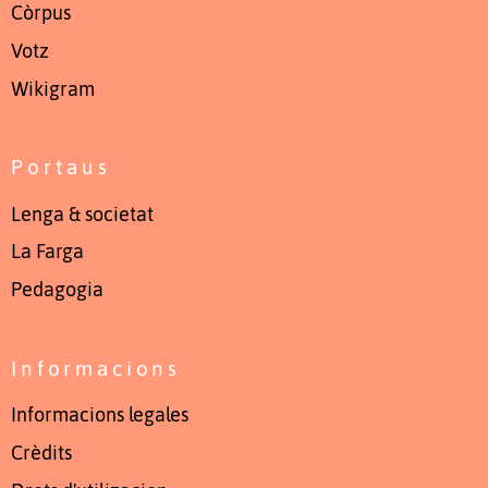
Còrpus
Votz
Wikigram
Portaus
Lenga & societat
La Farga
Pedagogia
Informacions
Informacions legales
Crèdits