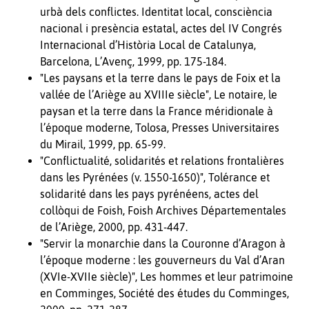
urbà dels conflictes. Identitat local, consciència
nacional i presència estatal, actes del IV Congrés
Internacional d’Història Local de Catalunya,
Barcelona, L’Avenç, 1999, pp. 175-184.
"Les paysans et la terre dans le pays de Foix et la
vallée de l’Ariège au XVIIIe siècle", Le notaire, le
paysan et la terre dans la France méridionale à
l’époque moderne, Tolosa, Presses Universitaires
du Mirail, 1999, pp. 65-99.
"Conflictualité, solidarités et relations frontalières
dans les Pyrénées (v. 1550-1650)", Tolérance et
solidarité dans les pays pyrénéens, actes del
collòqui de Foish, Foish Archives Départementales
de l’Ariège, 2000, pp. 431-447.
"Servir la monarchie dans la Couronne d’Aragon à
l’époque moderne : les gouverneurs du Val d’Aran
(XVIe-XVIIe siècle)", Les hommes et leur patrimoine
en Comminges, Société des études du Comminges,