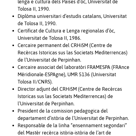
lenga e cultura dels Païses d’òc, Universitat de
Tolosa II, 1990.
Diplòma universitari d’estudis catalans, Universitat
de Tolosa II, 1990.
Certificat de Cultura e Lenga regionalas d’òc,
Universitat de Tolosa II, 1986.
Cercaire permanent del CRHiSM (Centre de
Recèrcas Istoricas sus las Societats Mediterrencas)
de l’Universitat de Perpinhan.
Cercaire associat del laboratòri FRAMESPA (FRAnce
Méridionale-ESPAgne), UMR 5136 (Universitat
Tolosa II/CNRS).
Director adjunt del CRHiSM (Centre de Recèrcas
Istoricas sus las Societats Mediterrencas) de
l’Universitat de Perpinhan.
President de la comission pedagogica del
departament d’istòria de l’Universitat de Perpinhan.
Responsable de la linha “ensennament segondari”
del Mastèr recèrca istòria-istòria de l’art de