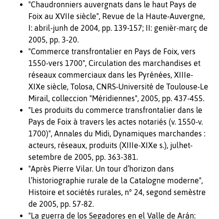
"Chaudronniers auvergnats dans le haut Pays de
Foix au XVIIe siècle", Revue de la Haute-Auvergne,
I: abril-junh de 2004, pp. 139-157; II: genièr-març de
2005, pp. 3-20.
"Commerce transfrontalier en Pays de Foix, vers
1550-vers 1700", Circulation des marchandises et
réseaux commerciaux dans les Pyrénées, XIIIe-
XIXe siècle, Tolosa, CNRS-Université de Toulouse-Le
Mirail, colleccion "Méridiennes", 2005, pp. 437-455.
"Les produits du commerce transfrontalier dans le
Pays de Foix à travers les actes notariés (v. 1550-v.
1700)", Annales du Midi, Dynamiques marchandes :
acteurs, réseaux, produits (XIIIe-XIXe s.), julhet-
setembre de 2005, pp. 363-381.
"Après Pierre Vilar. Un tour d’horizon dans
l’historiographie rurale de la Catalogne moderne",
Histoire et sociétés rurales, n° 24, segond semèstre
de 2005, pp. 57-82.
"La guerra de los Segadores en el Valle de Arán: