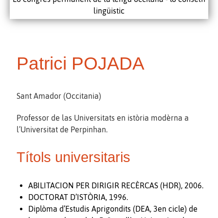
lingüistic
Patrici POJADA
Sant Amador (Occitania)
Professor de las Universitats en istòria modèrna a
l’Universitat de Perpinhan.
Títols universitaris
ABILITACION PER DIRIGIR RECÈRCAS (HDR), 2006.
DOCTORAT D’ISTÒRIA, 1996.
Diplòma d’Estudis Aprigondits (DEA, 3en cicle) de