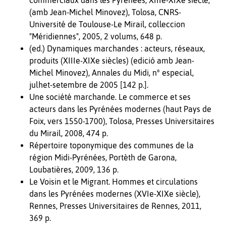
(amb Jean-Michel Minovez), Tolosa, CNRS-
Université de Toulouse-Le Mirail, colleccion
"Méridiennes", 2005, 2 volums, 648 p.
(ed.) Dynamiques marchandes : acteurs, réseaux,
produits (XIIIe-XIXe siècles) (edició amb Jean-
Michel Minovez), Annales du Midi, n° especial,
julhet-setembre de 2005 [142 p.].
Une société marchande. Le commerce et ses
acteurs dans les Pyrénées modernes (haut Pays de
Foix, vers 1550-1700), Tolosa, Presses Universitaires
du Mirail, 2008, 474 p.
Répertoire toponymique des communes de la
région Midi-Pyrénées, Portèth de Garona,
Loubatières, 2009, 136 p.
Le Voisin et le Migrant. Hommes et circulations
dans les Pyrénées modernes (XVIe-XIXe siècle),
Rennes, Presses Universitaires de Rennes, 2011,
369 p.