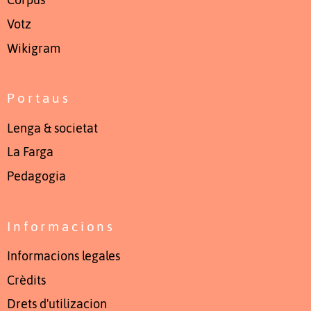
Còrpus
Votz
Wikigram
Portaus
Lenga & societat
La Farga
Pedagogia
Informacions
Informacions legales
Crèdits
Drets d'utilizacion