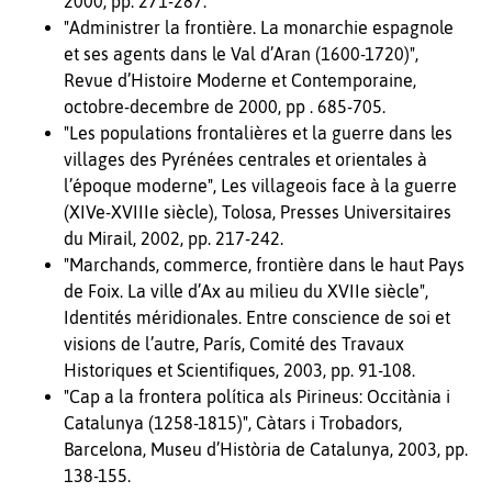
2000, pp. 271-287.
"Administrer la frontière. La monarchie espagnole
et ses agents dans le Val d’Aran (1600-1720)",
Revue d’Histoire Moderne et Contemporaine,
octobre-decembre de 2000, pp . 685-705.
"Les populations frontalières et la guerre dans les
villages des Pyrénées centrales et orientales à
l’époque moderne", Les villageois face à la guerre
(XIVe-XVIIIe siècle), Tolosa, Presses Universitaires
du Mirail, 2002, pp. 217-242.
"Marchands, commerce, frontière dans le haut Pays
de Foix. La ville d’Ax au milieu du XVIIe siècle",
Identités méridionales. Entre conscience de soi et
visions de l’autre, París, Comité des Travaux
Historiques et Scientifiques, 2003, pp. 91-108.
"Cap a la frontera política als Pirineus: Occitània i
Catalunya (1258-1815)", Càtars i Trobadors,
Barcelona, Museu d’Història de Catalunya, 2003, pp.
138-155.