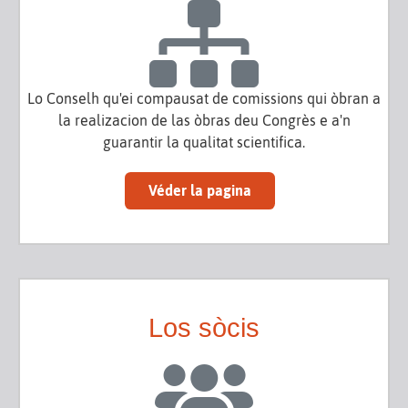
Lo Conselh qu'ei compausat de comissions qui òbran a
la realizacion de las òbras deu Congrès e a'n
guarantir la qualitat scientifica.
Véder la pagina
Los sòcis