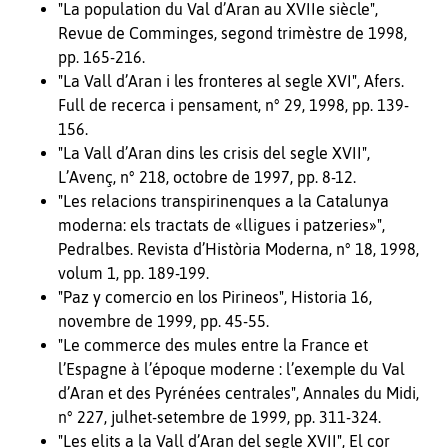
"La population du Val d’Aran au XVIIe siècle",
Revue de Comminges, segond trimèstre de 1998,
pp. 165-216.
"La Vall d’Aran i les fronteres al segle XVI", Afers.
Full de recerca i pensament, n° 29, 1998, pp. 139-
156.
"La Vall d’Aran dins les crisis del segle XVII",
L’Avenç, n° 218, octobre de 1997, pp. 8-12.
"Les relacions transpirinenques a la Catalunya
moderna: els tractats de «lligues i patzeries»",
Pedralbes. Revista d’Història Moderna, n° 18, 1998,
volum 1, pp. 189-199.
"Paz y comercio en los Pirineos", Historia 16,
novembre de 1999, pp. 45-55.
"Le commerce des mules entre la France et
l’Espagne à l’époque moderne : l’exemple du Val
d’Aran et des Pyrénées centrales", Annales du Midi,
n° 227, julhet-setembre de 1999, pp. 311-324.
"Les elits a la Vall d’Aran del segle XVII", El cor