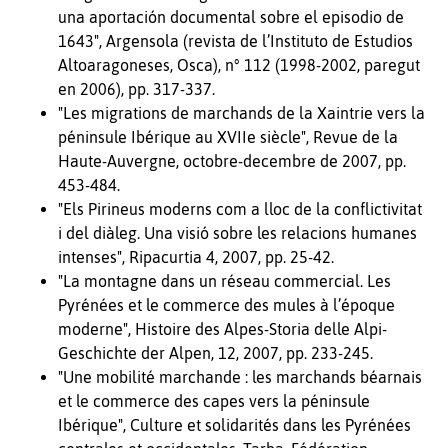
una aportación documental sobre el episodio de
1643", Argensola (revista de l’Instituto de Estudios
Altoaragoneses, Osca), n° 112 (1998-2002, paregut
en 2006), pp. 317-337.
"Les migrations de marchands de la Xaintrie vers la
péninsule Ibérique au XVIIe siècle", Revue de la
Haute-Auvergne, octobre-decembre de 2007, pp.
453-484.
"Els Pirineus moderns com a lloc de la conflictivitat
i del diàleg. Una visió sobre les relacions humanes
intenses", Ripacurtia 4, 2007, pp. 25-42.
"La montagne dans un réseau commercial. Les
Pyrénées et le commerce des mules à l’époque
moderne", Histoire des Alpes-Storia delle Alpi-
Geschichte der Alpen, 12, 2007, pp. 233-245.
"Une mobilité marchande : les marchands béarnais
et le commerce des capes vers la péninsule
Ibérique", Culture et solidarités dans les Pyrénées