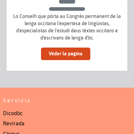
Lo Conselh que pòrta au Congrès permanent de la
lenga occitana l'expertesa de lingüistas,
d'especialistas de l'estudi deus tèxtes occitans e
d'escrivans de lenga d'òc.
Véder la pagina
Servicis
Dicodòc
Revirada