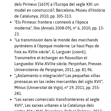
dels Pirineus [1659] a l’Europa del segle XXI: un
model en construcció?, Barcelona, Museu d’Història
de Catalunya, 2010, pp. 305-313.
"Els Pirineus: frontera i connexió a l’època
moderna", Ibix (Annals 2008-09), n° 6, 2010, pp. 13-
23.
"La transmission dans le monde des marchands
pyrénéens à l’époque moderne. Le haut Pays de
Foix au XVIIe siècle", G. Larguier (coord.),
Transmettre et échanger en Roussillon et
Languedoc XVIe-XVIIIe siècle, Perpinhan, Presses
Universitaires de Perpignan, 2011, pp. 81-96.
"¿Aislamiento o integración? Las pequeñas villas
pirenaicas en las redes mercantiles del siglo XVII",
Minius (Universitat de Vigo), n° 19, 2011, pp. 255-
281.
"Les xarxes comercials transfrontereres al segle
XVII", Les xarxes urbanes a la Catalunya dels