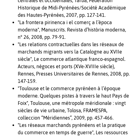
centrales et occidentales, Tarba, Fédération
Historique de Midi-Pyrénées/Société Académique
des Hautes-Pyrénées, 2007, pp. 127-141.
"La frontera pirinenca i el comerç a l’època
moderna", Manuscrits. Revista d’història moderna,
n° 26, 2008, pp. 79-91.
"Les relations contractuelles dans les réseaux de
marchands migrants vers la Catalogne au XVIIe
siècle", Le commerce atlantique franco-espagnol.
Acteurs, négoces et ports (XVe-XVIIIe siècle),
Rennes, Presses Universitaires de Rennes, 2008, pp.
147-159.
"Toulouse et le commerce pyrénéen à l’époque
moderne. Quelques pistes à travers le haut Pays de
Foix", Toulouse, une métropole méridionale : vingt
siècles de vie urbaine, Tolosa, FRAMESPA,
colleccion “Méridiennes”, 2009, pp. 457-466.
"Les réseaux marchands pyrénéens et la pratique
du commerce en temps de guerre", Les ressources