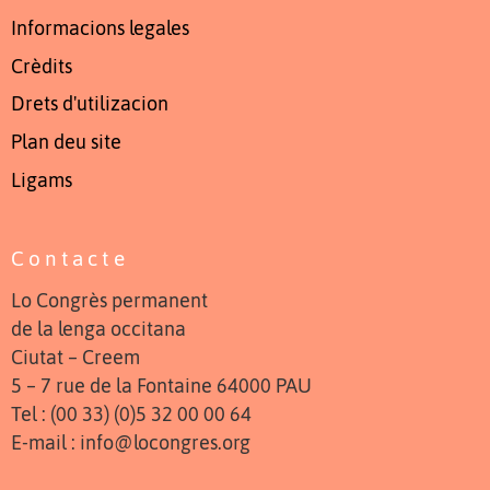
Informacions legales
Crèdits
Drets d'utilizacion
Plan deu site
Ligams
Contacte
Lo Congrès permanent
de la lenga occitana
Ciutat – Creem
5 – 7 rue de la Fontaine 64000 PAU
Tel : (00 33) (0)5 32 00 00 64
E-mail : info@locongres.org