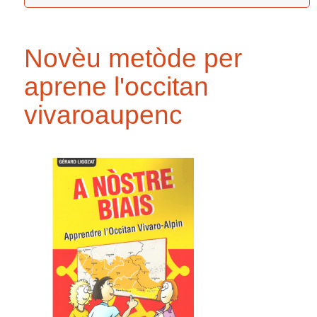
Novèu metòde per
aprene l'occitan
vivaroaupenc