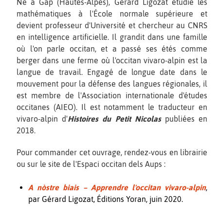
Né à Gap (Hautes-Alpes), Gérard Ligozat étudie les
mathématiques à l'École normale supérieure et
devient professeur d'Université et chercheur au CNRS
en intelligence artificielle. Il grandit dans une famille
où l'on parle occitan, et a passé ses étés comme
berger dans une ferme où l'occitan vivaro-alpin est la
langue de travail. Engagé de longue date dans le
mouvement pour la défense des langues régionales, il
est membre de l'Association internationale d'études
occitanes (AIEO). Il est notamment le traducteur en
vivaro-alpin d'
Histoires du Petit Nicolas
publiées en
2018.
Pour commander cet ouvrage, rendez-vous en librairie
ou sur le site de l'Espaci occitan dels Aups :
A nòstre biais – Apprendre l'occitan vivaro-alpin
,
par Gérard Ligozat, Éditions Yoran, juin 2020.