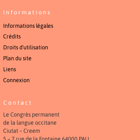
Informations
Informations légales
Crédits
Droits d'utilisation
Plan du site
Liens
Connexion
Contact
Le Congrès permanent
de la langue occitane
Ciutat – Creem
5 – 7 rue de la Fontaine 64000 PAU