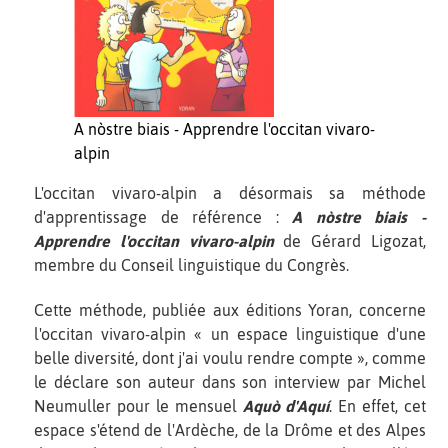
A nòstre biais - Apprendre l'occitan vivaro-
alpin
L'occitan vivaro-alpin a désormais sa méthode
d'apprentissage de référence :
A nòstre biais -
Apprendre l'occitan vivaro-alpin
de Gérard Ligozat,
membre du Conseil linguistique du Congrès.
Cette méthode, publiée aux éditions Yoran, concerne
l'occitan vivaro-alpin « un espace linguistique d'une
belle diversité, dont j'ai voulu rendre compte », comme
le déclare son auteur dans son interview par Michel
Neumuller pour le mensuel
Aquò d'Aquí
. En effet, cet
espace s'étend de l'Ardèche, de la Drôme et des Alpes