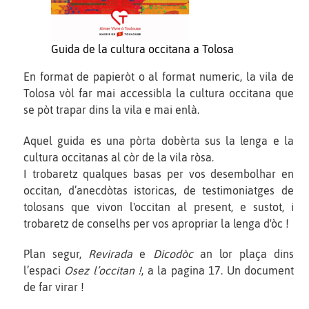
Guida de la cultura occitana a Tolosa
En format de papieròt o al format numeric, la vila de
Tolosa vòl far mai accessibla la cultura occitana que
se pòt trapar dins la vila e mai enlà.
Aquel guida es una pòrta dobèrta sus la lenga e la
cultura occitanas al còr de la vila ròsa.
I trobaretz qualques basas per vos desembolhar en
occitan, d’anecdòtas istoricas, de testimoniatges de
tolosans que vivon l'occitan al present, e sustot, i
trobaretz de conselhs per vos apropriar la lenga d'òc !
Plan segur,
Revirada
e
Dicodòc
an lor plaça dins
l’espaci
Osez l’occitan !
, a la pagina 17. Un document
de far virar !