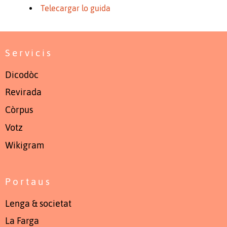
Telecargar lo guida
Servicis
Dicodòc
Revirada
Còrpus
Votz
Wikigram
Portaus
Lenga & societat
La Farga