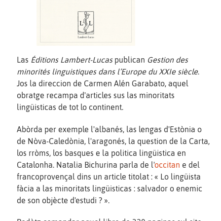
Las
Éditions Lambert-Lucas
publican
Gestion des
minorités linguistiques dans l’Europe du XXIe siècle
.
Jos la direccion de Carmen Alén Garabato, aquel
obratge recampa d'articles sus las minoritats
lingüisticas de tot lo continent.
Abòrda per exemple l'albanés, las lengas d'Estònia o
de Nòva-Caledònia, l'aragonés, la question de la Carta,
los rròms, los basques e la politica lingüistica en
Catalonha. Natalia Bichurina parla de l'
occitan
e del
francoprovençal dins un article titolat : « Lo lingüista
fàcia a las minoritats lingüisticas : salvador o enemic
de son objècte d'estudi ? ».