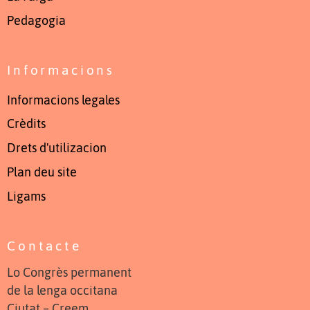
Pedagogia
Informacions
Informacions legales
Crèdits
Drets d'utilizacion
Plan deu site
Ligams
Contacte
Lo Congrès permanent
de la lenga occitana
Ciutat – Creem