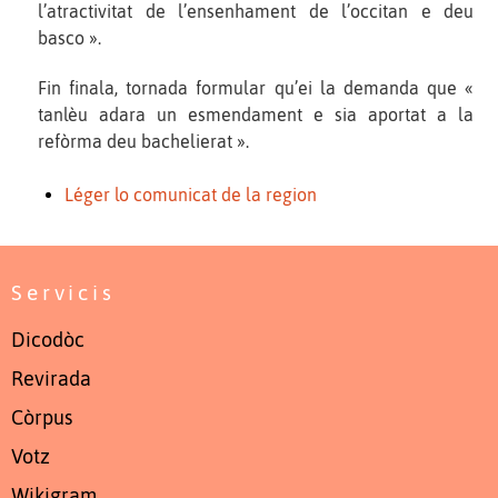
l’atractivitat de l’ensenhament de l’occitan e deu
basco ».
Fin finala, tornada formular qu’ei la demanda que «
tanlèu adara un esmendament e sia aportat a la
refòrma deu bachelierat ».
Léger lo comunicat de la region
Servicis
Dicodòc
Revirada
Còrpus
Votz
Wikigram