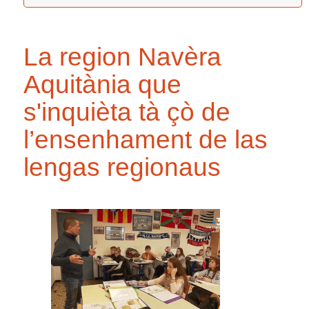
La region Navèra
Aquitània que
s'inquièta tà çò de
l’ensenhament de las
lengas regionaus