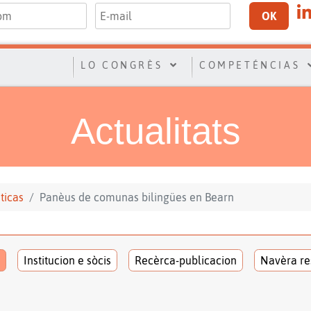
OK
LO CONGRÈS
COMPETÉNCIAS
Actualitats
sticas
Panèus de comunas bilingües en Bearn
Institucion e sòcis
Recèrca-publicacion
Navèra re