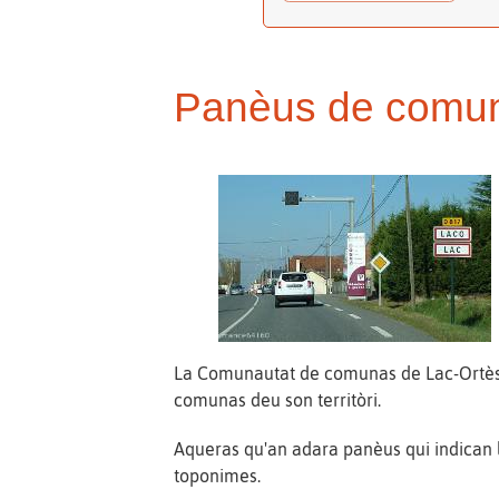
Panèus de comun
La Comunautat de comunas de Lac-Ortès,
comunas deu son territòri.
Aqueras qu'an adara panèus qui indican l
toponimes.