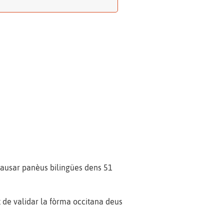
ausar panèus bilingües dens 51
 de validar la fòrma occitana deus