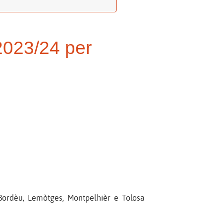
2023/24 per
 Bordèu, Lemòtges, Montpelhièr e Tolosa