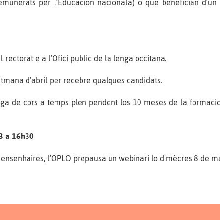
s remunerats per l’Educacion nacionala) o que benefician d’
rectorat e a l’Ofici public de la lenga occitana.
tmana d’abril per recebre qualques candidats.
ga de cors a temps plen pendent los 10 meses de la formacion
23 a 16h30
ls ensenhaires, l’OPLO prepausa un webinari lo dimècres 8 de 