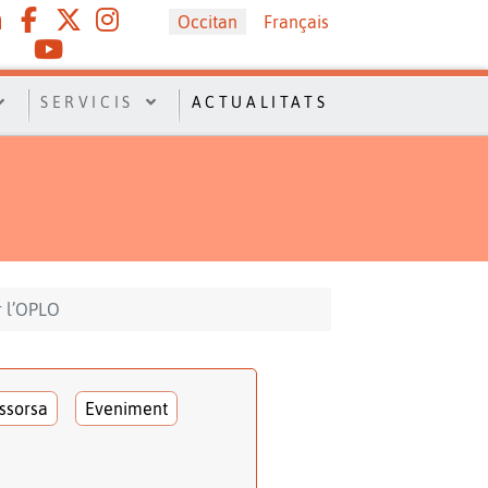
Sélectionnez votre langue
Occitan
Français
SERVICIS
ACTUALITATS
r l’OPLO
ssorsa
Eveniment