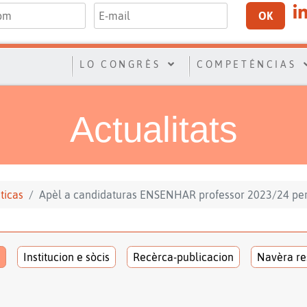
OK
LO CONGRÈS
COMPETÉNCIAS
Actualitats
sticas
Apèl a candidaturas ENSENHAR professor 2023/24 pe
Institucion e sòcis
Recèrca-publicacion
Navèra re