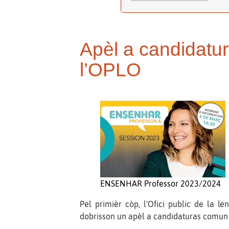
Apèl a candidat
l’OPLO
ENSENHAR Professor 2023/2024
Pel primièr còp, l'Ofici public de la 
dobrisson un apèl a candidaturas comun 