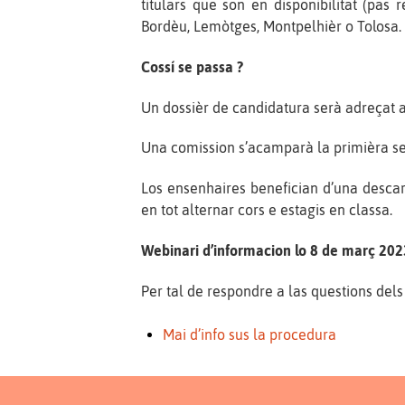
titulars que son en disponibilitat (pa
Bordèu, Lemòtges, Montpelhièr o Tolosa.
Cossí se passa ?
Un dossièr de candidatura serà adreçat al 
Una comission s’acamparà la primièra se
Los ensenhaires benefician d’una descar
en tot alternar cors e estagis en classa.
Webinari d’informacion lo 8 de març 20
Per tal de respondre a las questions de
Mai d’info sus la procedura