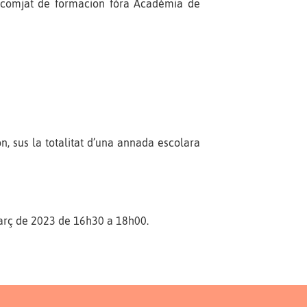
un comjat de formacion fòra Acadèmia de
, sus la totalitat d’una annada escolara
març de 2023 de 16h30 a 18h00.