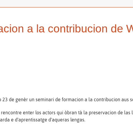
acion a la contribucion de
o 23 de genèr un seminari de formacion a la contribucion aus so
ncontre enter los actors qui òbran tà la preservacion de las 
arda e d'aprentissatge d'aqueras lengas.