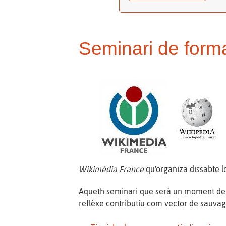
Seminari de form
Wikimédia France
qu'organiza dissabte l
Aqueth seminari que serà un moment de re
reflèxe contributiu com vector de sauvag