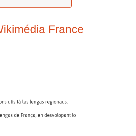
 Wikimédia France
ns utís tà las lengas regionaus.
lengas de França, en desvolopant lo