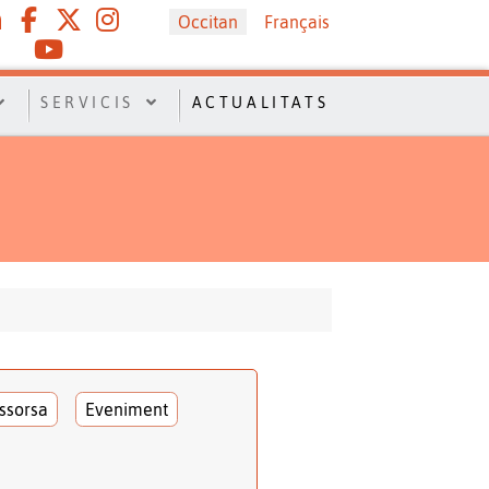
Sélectionnez votre langue
Occitan
Français
SERVICIS
ACTUALITATS
ssorsa
Eveniment