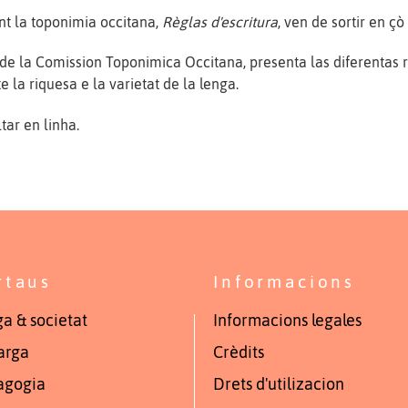
nt la toponimia occitana,
Règlas d'escritura
, ven de sortir en çò 
 de la Comission Toponimica Occitana, presenta las diferentas
la riquesa e la varietat de la lenga.
tar en linha.
rtaus
Informacions
a & societat
Informacions legales
arga
Crèdits
agogia
Drets d'utilizacion