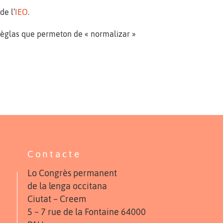
de l’
IEO
.
 règlas que permeton de « normalizar »
Contacte
Lo Congrès permanent
de la lenga occitana
Ciutat – Creem
5 – 7 rue de la Fontaine 64000