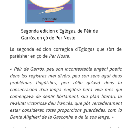
Segonda edicion d’Eglògas, de Pèir de
Garròs, en çò de Per Noste
La segonda edicion corregida d’Eglògas que sòrt de
paréisher en çò de
Per Noste
.
« Pèir de Garròs, peu son incontestable engèni poetic
dens los registres mei divèrs, peu son sens agut deus
problèmas lingüistics, peu ròtle qu'avó dens la
consecracion d'ua lenga enqüèra hèra viva mes qui
començava de sentir hòrtament, suu plan literari, la
rivalitat victoriosa deu francés, que pòt vertadèrament
estar considerat, totas proporcions guardadas, com lo
Dante Alighieri de la Gasconha e de la soa lenga. »