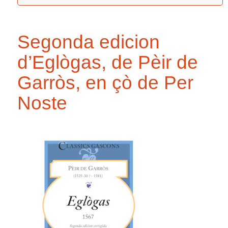
Segonda edicion
d’Eglògas, de Pèir de
Garròs, en çò de Per
Noste