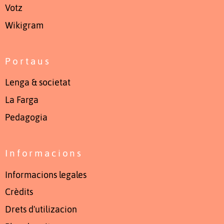
Votz
Wikigram
Portaus
Lenga & societat
La Farga
Pedagogia
Informacions
Informacions legales
Crèdits
Drets d'utilizacion