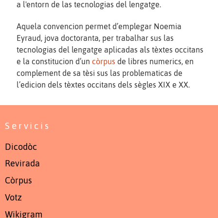
a l'entorn de las tecnologias del lengatge.
Aquela convencion permet d’emplegar Noemia
Eyraud, jova doctoranta, per trabalhar sus las
tecnologias del lengatge aplicadas als tèxtes occitans
e la constitucion d’un
còrpus
de libres numerics, en
complement de sa tèsi sus las problematicas de
l’edicion dels tèxtes occitans dels sègles XIX e XX.
Servicis
Dicodòc
Revirada
Còrpus
Votz
Wikigram