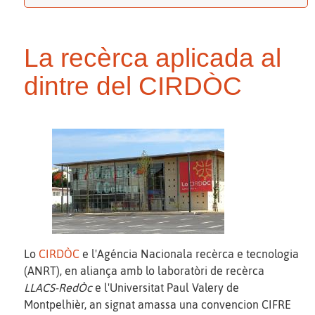
La recèrca aplicada al
dintre del CIRDÒC
Lo
CIRDÒC
e l'Agéncia Nacionala recèrca e tecnologia
(ANRT), en aliança amb lo laboratòri de recèrca
LLACS-RedÒc
e l'Universitat Paul Valery de
Montpelhièr, an signat amassa una convencion CIFRE