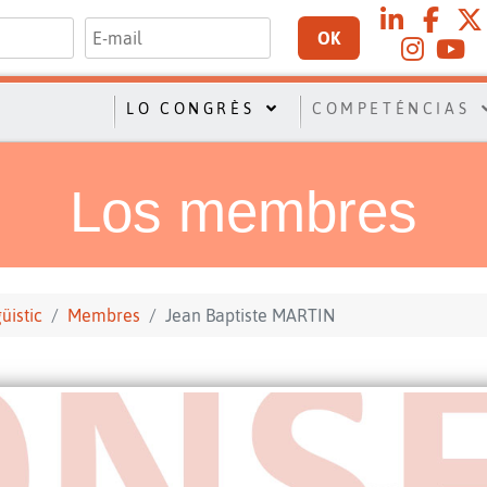
OK
LO CONGRÈS
COMPETÉNCIAS
Los membres
üistic
Membres
Jean Baptiste MARTIN