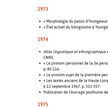
1973
« Morphologie du patois d'Yssingeaux
« État actuel du bilinguisme à Yssing
1974
Atlas linguistique et ethnographique 
CNRS.
« Le pronom personnel de la 3e perso
p. 85-116.
« Le pronom sujet de la première per
« Les textes anciens de la Haute-Loir
6-12 septembre 1967, p. 353-357.
Publication de l'ouvrage posthume d
1975