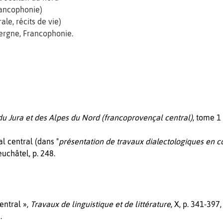
rancophonie)
ale, récits de vie)
ergne, Francophonie.
du Jura et des Alpes du Nord (francoprovençal central)
, tome 1
l central (dans "
présentation de travaux dialectologiques en c
uchâtel, p. 248.
entral »,
Travaux de linguistique et de littérature
, X, p. 341-397,
.