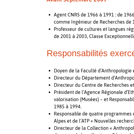
Agent CNRS de 1966 à 1991 : de 196
comme Ingénieur de Recherches de 1
Professeur de cultures et langues ré
de 2001 à 2003, Classe Exceptionnell
Responsabilités exerc
Doyen de la Faculté d’Anthropologie e
Directeur du Département d’Anthropo
Directeur du Centre de Recherches et
Président de l’Agence Régionale d’Et
valorisation (Musées) – et Responsab
1985 à 1994.
Responsable de quatre programmes d
Alpes et de l’ATP « Nouvelles recher
Directeur de la Collection « Anthropo