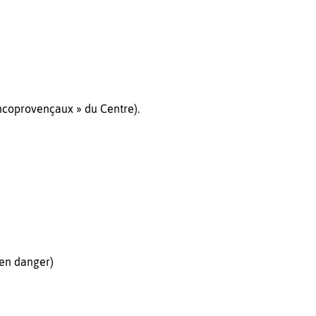
ancoprovençaux » du Centre).
 en danger)