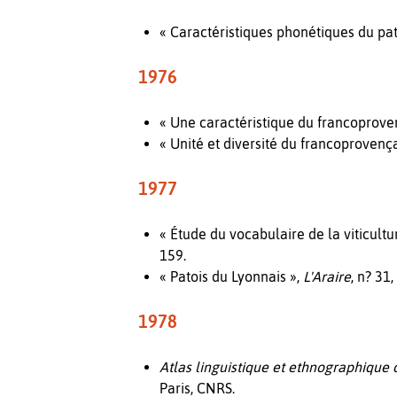
« Caractéristiques phonétiques du pat
1976
« Une caractéristique du francoprove
« Unité et diversité du francoprovença
1977
« Étude du vocabulaire de la viticultu
159.
« Patois du Lyonnais »,
L'Araire
, n? 31,
1978
Atlas linguistique et ethnographique 
Paris, CNRS.