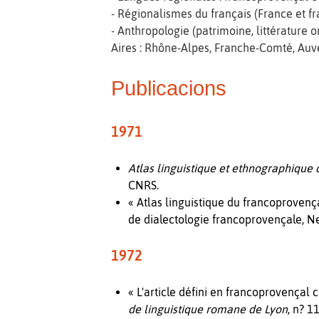
- Régionalismes du français (France et f
- Anthropologie (patrimoine, littérature or
Aires : Rhône-Alpes, Franche-Comté, Auv
Publicacions
1971
Atlas linguistique et ethnographique 
CNRS.
« Atlas linguistique du francoprovença
de dialectologie francoprovençale, Ne
1972
« L'article défini en francoprovençal c
de linguistique romane de Lyon
, n? 11