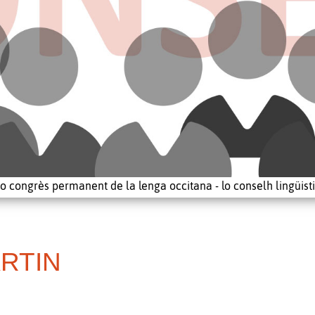
o congrès permanent de la lenga occitana - lo conselh lingüist
ARTIN