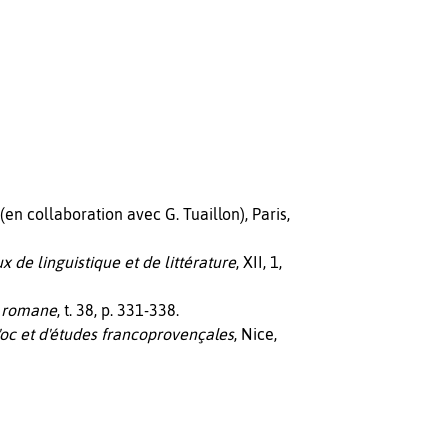
 (en collaboration avec G. Tuaillon), Paris,
x de linguistique et de littérature
, XII, 1,
e romane
, t. 38, p. 331-338.
d'oc et d'études francoprovençales
, Nice,