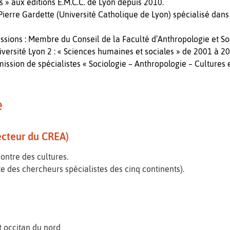
s » aux éditions E.M.C.C. de Lyon depuis 2010.
 Pierre Gardette (Université Catholique de Lyon) spécialisé dans
issions : Membre du Conseil de la Faculté d’Anthropologie et 
versité Lyon 2 : « Sciences humaines et sociales » de 2001 à 200
ission de spécialistes « Sociologie – Anthropologie – Cultures
e
ecteur du CREA)
ontre des cultures.
te des chercheurs spécialistes des cinq continents).
t occitan du nord