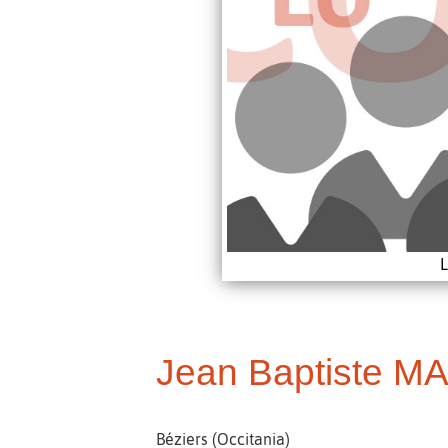
L
Jean Baptiste M
Béziers (Occitania)