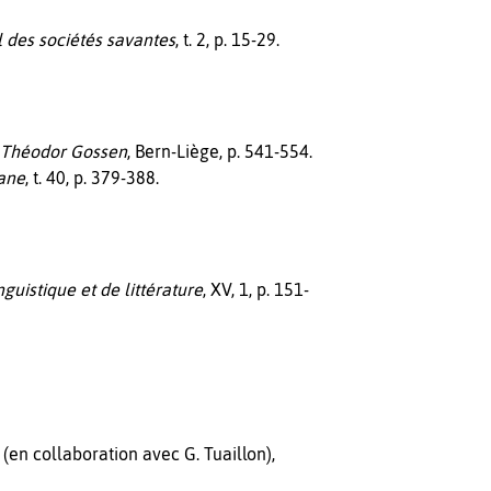
 des sociétés savantes
, t. 2, p. 15-29.
l Théodor Gossen
, Bern-Liège, p. 541-554.
mane
, t. 40, p. 379-388.
guistique et de littérature
, XV, 1, p. 151-
, (en collaboration avec G. Tuaillon),