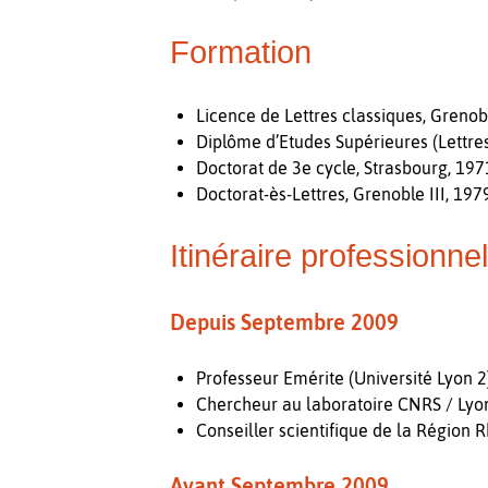
Formation
Licence de Lettres classiques, Grenob
Diplôme d’Etudes Supérieures (Lettres
Doctorat de 3e cycle, Strasbourg, 19
Doctorat-ès-Lettres, Grenoble III, 19
Itinéraire professionne
Depuis Septembre 2009
Professeur Emérite (Université Lyon 2
Chercheur au laboratoire CNRS / Lyon
Conseiller scientifique de la Région 
Avant Septembre 2009