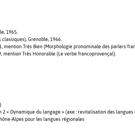
le, 1965.
 classiques), Grenoble, 1966.
71, mention Très Bien (Morphologie pronominale des parlers fr
79, mention Très Honorable (Le verbe francoprovençal).
l
)
 2 « Dynamique du langage » (axe : revitalisation des langues
Rhône-Alpes pour les langues régionales