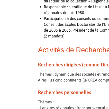
directeur de la collection « Régionale
Responsable scientifique de l’Institut
régionales depuis 1980.
Participation à des conseils ou comm
Conseil des Ecoles Doctorales de l’Uni
de 2005 à 2006. Président de la Comm
(2 mandats).
Activités de Recherch
Recherches dirigées (comme Dir
Thèmes : dynamique des sociétés et renc
Aires : les cinq continents (le CREA comp
Recherches personnelles
Thèmes :
- Langues régionales : francoprovençal e