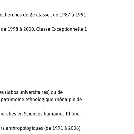
cherches de 2e classe , de 1987 à 1991
e de 1998 à 2000, Classe Exceptionnelle 1
 (labos universitaires) ou de
u patrimoine ethnologique rhônalpin de
herches en Sciences humaines Rhône-
ours anthropologiques (de 1991 à 2006),