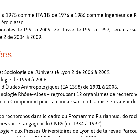
6 à 1975 comme ITA 1B, de 1976 à 1986 comme Ingénieur de Re
ère classe.
gionales de 1991 à 2009 : 2e classe de 1991 à 1997, 1ère class
e 2 de 2004 à 2009.
ées
t Sociologie de l’Université Lyon 2 de 2006 à 2009.
logie de 1994 à 2006.
 d’Études Anthropologiques (EA 1358) de 1991 à 2006.
hnologie Rhône-Alpes – regroupant 12 organismes de recherches
le du Groupement pour la connaissance et la mise en valeur d
e recherches dans le cadre du Programme Pluriannuel de rec
ches sur le langage » du CNRS (de 1984 à 1992).
logie » aux Presses Universitaires de Lyon et de la revue Parc