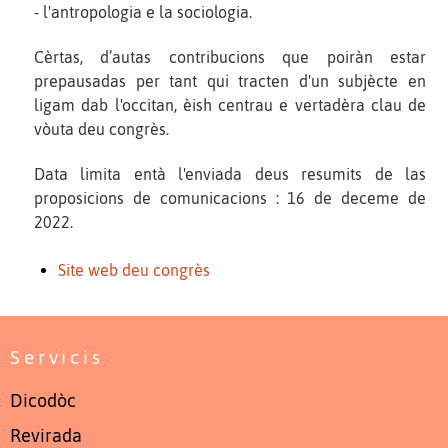
- l'antropologia e la sociologia.
Cèrtas, d’autas contribucions que poiràn estar
prepausadas per tant qui tracten d'un subjècte en
ligam dab l'occitan, èish centrau e vertadèra clau de
vòuta deu congrès.
Data limita entà l'enviada deus resumits de las
proposicions de comunicacions : 16 de deceme de
2022.
Site web deu congrès
Servicis
Dicodòc
Revirada