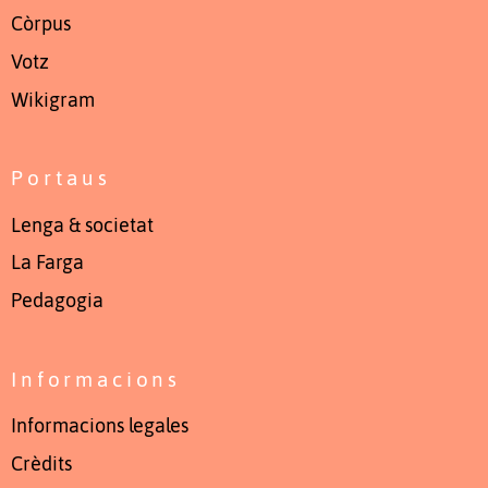
Còrpus
Votz
Wikigram
Portaus
Lenga & societat
La Farga
Pedagogia
Informacions
Informacions legales
Crèdits