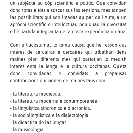
un subjècte au còp scientific e politic. Que convidan
donc totas e tots a soscar sus las tensions, mes tanben
las possibilitats qui son ligadas au par de l'Aute, a un
apròchi scientific e intellectuau peu quau la diversitat
e hè partida integranta de la nosta experiéncia umana.
Com a l'acostumat, lo tèma causit que hè resson aus
interès de cercairas e cercaires qui tribalhan dens
maines plan diferents mes qui partatjan lo medish
interès entà la lenga e la cultura occitanas. Qu'ètz
donc convidadas e convidats a prepausar
contribucions qui vienen de maines taus com :
- la literatura medievau.
- la literatura modèrna e contemporanèa.
- la lingüistica sincronica e diacronica.
- la sociolingüistica e la dialectologia.
- la didactica de las lengas.
- la musicologia.