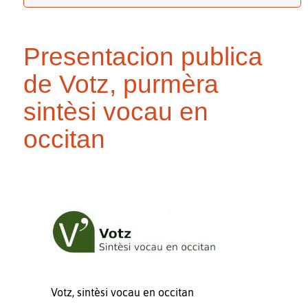
Presentacion publica
de Votz, purmèra
sintèsi vocau en
occitan
Votz, sintèsi vocau en occitan