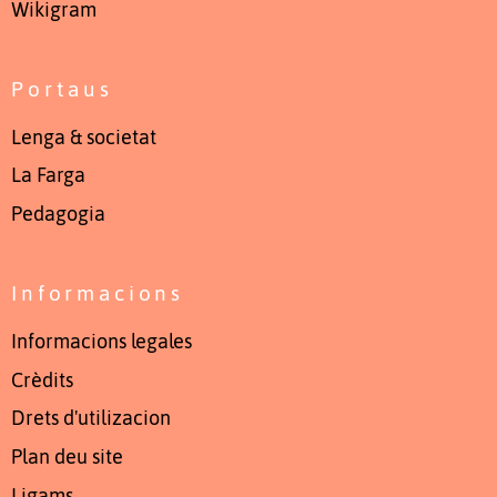
Wikigram
Portaus
Lenga & societat
La Farga
Pedagogia
Informacions
Informacions legales
Crèdits
Drets d'utilizacion
Plan deu site
Ligams