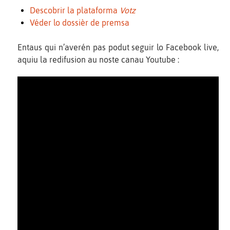
Descobrir la plataforma
Votz
Véder lo dossièr de premsa
Entaus qui n’averén pas podut seguir lo Facebook live,
aquiu la redifusion au noste canau Youtube :