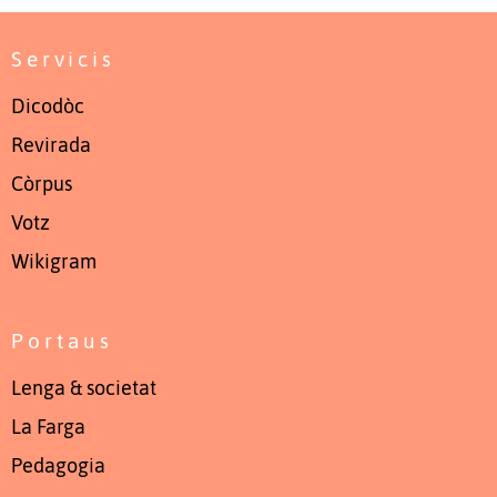
Servicis
Dicodòc
Revirada
Còrpus
Votz
Wikigram
Portaus
Lenga & societat
La Farga
Pedagogia